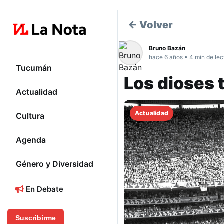
← Volver
Bruno Bazán
hace 6 años • 4 min de lec
Tucumán
Los dioses
Actualidad
Actualidad
Cultura
Agenda
Género y Diversidad
En Debate
Suscribirme