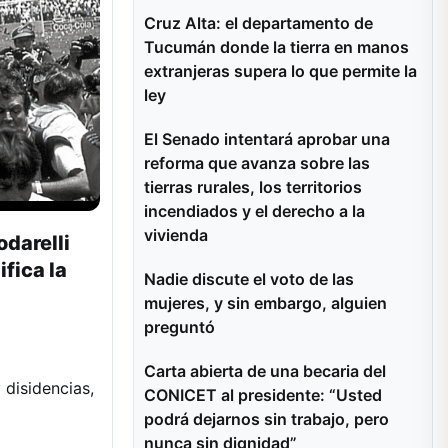
Cruz Alta: el departamento de
Tucumán donde la tierra en manos
extranjeras supera lo que permite la
ley
El Senado intentará aprobar una
reforma que avanza sobre las
tierras rurales, los territorios
incendiados y el derecho a la
vivienda
odarelli
fica la
Nadie discute el voto de las
mujeres, y sin embargo, alguien
preguntó
Carta abierta de una becaria del
 disidencias,
CONICET al presidente: “Usted
podrá dejarnos sin trabajo, pero
nunca sin dignidad”