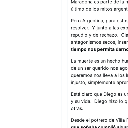
Maradona es parte de la h
último de los mitos argent
Pero Argentina, para est
resolver. Y junto a las e
repudio y de rechazo. Cla
antagonismos secos, inser
tiempo nos permita darno
La muerte es un hecho hu
de un ser querido nos agol
queremos nos lleva a los l
injusto, simplemente aprend
Está claro que Diego es un
y su vida. Diego hizo lo 
otras.
Desde el potrero de Villa
que soñaba cumplió algun