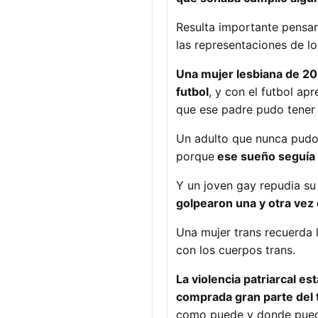
Resulta importante pensar
las representaciones de lo
Una mujer lesbiana de 20 a
futbol
, y con el futbol ap
que ese padre pudo tener 
Un adulto que nunca pudo s
porque
ese sueño seguía 
Y un joven gay repudia s
golpearon una y otra vez e
Una mujer trans recuerda 
con los cuerpos trans.
La violencia patriarcal es
comprada gran parte del 
como puede y donde pue