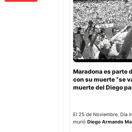
Maradona es parte de
con su muerte “se va
muerte del Diego par
El 25 de Noviembre, Día In
murió
Diego Armando Ma