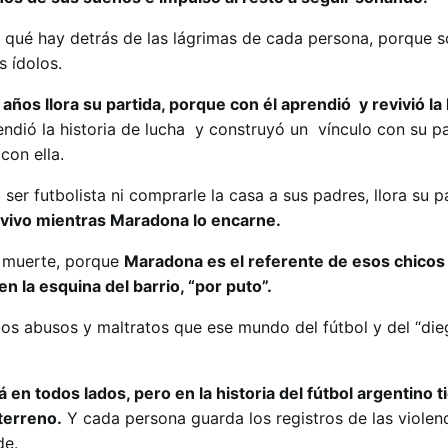
 qué hay detrás de las lágrimas de cada persona, porque s
s ídolos.
ños llora su partida, porque con él aprendió y revivió la 
rendió la historia de lucha y construyó un vínculo con su pa
con ella.
er futbolista ni comprarle la casa a sus padres, llora su 
vivo mientras Maradona lo encarne.
u muerte, porque
Maradona es el referente de esos chicos
n la esquina del barrio, “por puto”.
los abusos y maltratos que ese mundo del fútbol y del “die
tá en todos lados, pero en la historia del fútbol argentino t
terreno.
Y cada persona guarda los registros de las violenc
de.