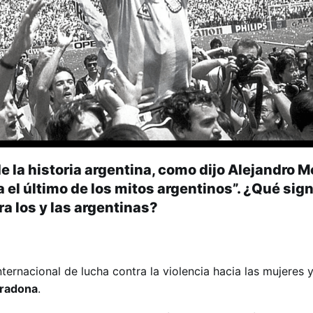
 la historia argentina, como dijo Alejandro M
 el último de los mitos argentinos”. ¿Qué signi
a los y las argentinas?
ternacional de lucha contra la violencia hacia las mujeres y
radona
.