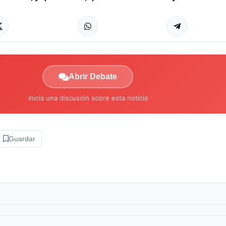
Abrir Debate
Inicia una discusión sobre esta noticia
Guardar