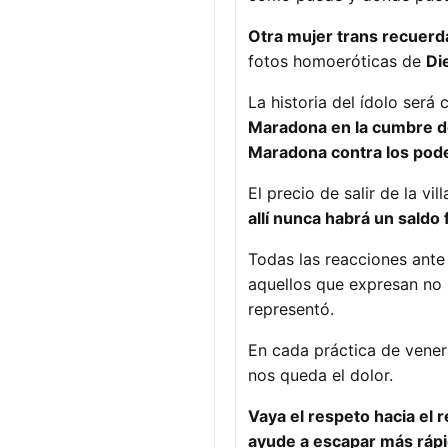
Otra mujer trans recuerd
fotos homoeróticas de
Di
La historia del ídolo será
Maradona en la cumbre de
Maradona contra los pod
El precio de salir de la v
allí nunca habrá un sald
Todas las reacciones ante
aquellos que expresan no 
representó.
En cada práctica de vener
nos queda el dolor.
Vaya el respeto hacia el r
ayude a escapar más rápid