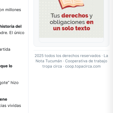
on millones
historia del
dre. El único
partida
2025 todos los derechos reservados · La
Nota Tucumán · Cooperativa de trabajo
 que lo
tropa circa ·
coop.topacirca.com
gote” hizo
iene
ias vividas