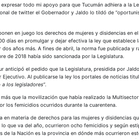
expresar todo mi apoyo para que Tucumán adhiera a la Le
onal de twitter el Gobernador y Jaldo lo tildó de “oportuni
ponen en juego los derechos de mujeres y disidencias en el
0 días en promulgar y dejar efectiva la ley que establece 
 dos años más. A fines de abril, la norma fue publicada y r
re de 2018 había sido sancionada por la Legislatura.
 anticipó el pedido que la Legislatura, presidida por Jald
r Ejecutivo. Al publicarse la ley los portales de noticias titu
a los legisladores”
.
ó más que la movilización que había realizado la Multisector
r los femicidios ocurridos durante la cuarentena.
a en materia de derechos para las mujeres y disidencias qu
 lo que va del año, ocurrieron ocho femicidios y según esti
s de la Nación es la provincia en dónde más ocurrieron es