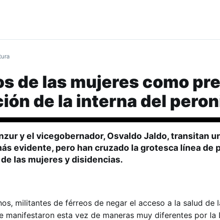
tura
os de las mujeres como pr
ión de la interna del pero
nzur
y el vicegobernador,
Osvaldo Jaldo
, transitan u
ás evidente, pero han cruzado la grotesca línea de 
 de las mujeres y disidencias.
s, militantes de férreos de negar el acceso a la salud de l
e manifestaron esta vez de maneras muy diferentes por la 