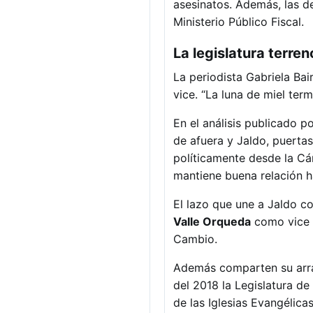
asesinatos. Además, las d
Ministerio Público Fiscal.
La legislatura terre
La periodista Gabriela Bai
vice. “La luna de miel term
En el análisis publicado 
de afuera y Jaldo, puertas
políticamente desde la Cá
mantiene buena relación ha
El lazo que une a Jaldo co
Valle Orqueda
como vice s
Cambio.
Además comparten su arrai
del 2018 la Legislatura d
de las Iglesias Evangélica