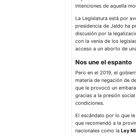
intenciones de aquella mo
La Legislatura está por a
presidencia de Jaldo ha p
discusión por la legalizac
con la venia de los legisl
acceso a un aborto de una
Nos une el espanto
Pero en el 2019, el gobie
materia de negación de der
que le provocó un embarazo
gracias a la presión socia
condiciones.
El escándalo por lo que l
que recomendó a la provin
nacionales como la
Ley Mi