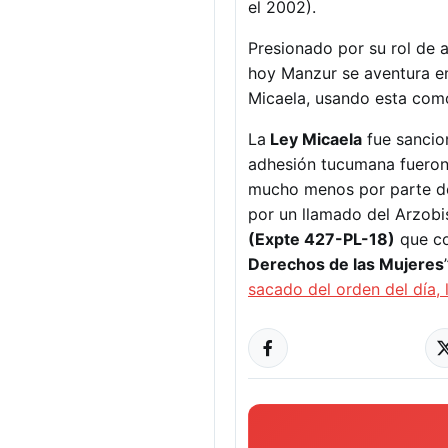
el 2002).
Presionado por su rol de 
hoy Manzur se aventura en 
Micaela, usando esta com
La
Ley Micaela
fue sancio
adhesión tucumana fueron
mucho menos por parte de
por un llamado del Arzobi
(Expte 427-PL-18)
que co
Derechos de las Mujeres
sacado del orden del día, 