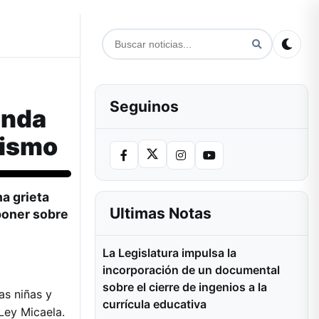
Seguinos
enda
nismo
na grieta
Ultimas Notas
poner sobre
La Legislatura impulsa la
incorporación de un documental
sobre el cierre de ingenios a la
as niñas y
currícula educativa
Ley Micaela.