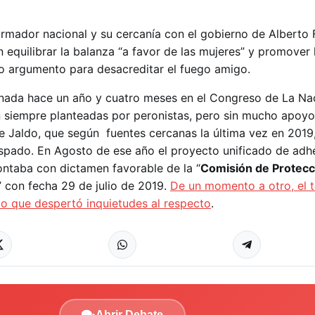
armador nacional y su cercanía con el gobierno de Alberto 
equilibrar la balanza “a favor de las mujeres” y promover 
o argumento para desacreditar el fuego amigo.
nada hace un año y cuatro meses en el Congreso de La Nac
 siempre planteadas por peronistas, pero sin mucho apoyo
 Jaldo, que según fuentes cercanas la última vez en 2019
spado. En Agosto de ese año el proyecto unificado de adhe
ntaba con dictamen favorable de la “
Comisión de Protecc
” con fecha 29 de julio de 2019.
De un momento a otro, el 
lo que despertó inquietudes al respecto
.
Abrir Debate