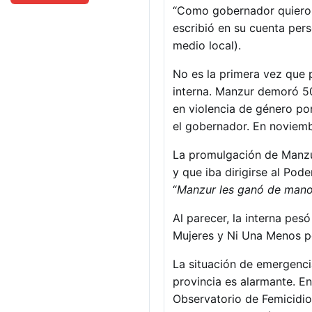
“Como gobernador quiero 
escribió en su cuenta pers
medio local).
No es la primera vez que 
interna. Manzur demoró 50
en violencia de género por
el gobernador. En noviemb
La promulgación de Manzur
y que iba dirigirse al Pode
“
Manzur les ganó de mano 
Al parecer, la interna pes
Mujeres y Ni Una Menos po
La situación de emergenci
provincia es alarmante. En
Observatorio de Femicidio