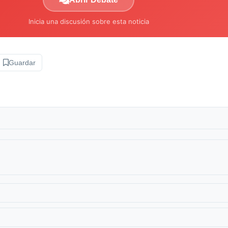
Inicia una discusión sobre esta noticia
Guardar