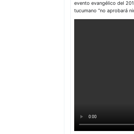
evento evangélico del 201
tucumano “no aprobará ni