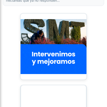
hectáreas que ya no responden…