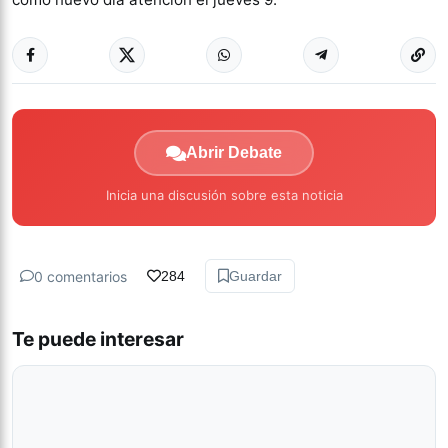
Abrir Debate
Inicia una discusión sobre esta noticia
0 comentarios
284
Guardar
Te puede interesar