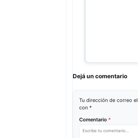
Dejá un comentario
Tu dirección de correo e
con
*
Comentario
*