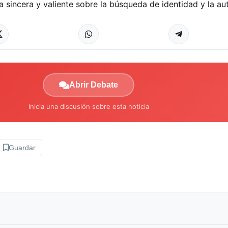
a sincera y valiente sobre la búsqueda de identidad y la a
Abrir Debate
Inicia una discusión sobre esta noticia
Guardar