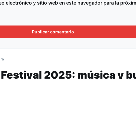
o electrónico y sitio web en este navegador para la próxi
ura
 Festival 2025: música y 
Tucumán