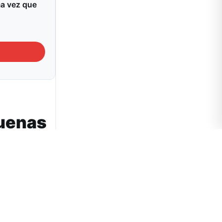
ma vez que
buenas