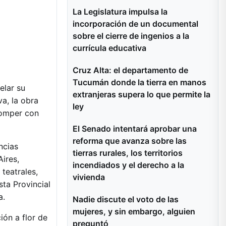
La Legislatura impulsa la
incorporación de un documental
sobre el cierre de ingenios a la
currícula educativa
Cruz Alta: el departamento de
Tucumán donde la tierra en manos
elar su
extranjeras supera lo que permite la
a, la obra
ley
 romper con
El Senado intentará aprobar una
reforma que avanza sobre las
ncias
tierras rurales, los territorios
Aires,
incendiados y el derecho a la
teatrales,
vivienda
sta Provincial
a.
Nadie discute el voto de las
mujeres, y sin embargo, alguien
ión a flor de
preguntó