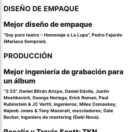
DISEÑO DE EMPAQUE
Mejor diseño de empaque
“Soy puro teatro – Homenaje a La Lupe”, Pedro Fajardo
(Mariaca Semprún).
PRODUCCIÓN
Mejor ingeniería de grabación para
un álbum
“3:33”, Daniel Bitrán Arizpe, Daniel Dávila, Justin
Moshkevich, George Noriega, Erick Roman, Paul
Rubinstein & JC Vertti, ingenieros; Miles Comaskey,
Najeeb Jones & Tony Maserati, mezcladores; Dale
Becker, ingeniero de mastering (Debi Nova).
Rosalía y Travis Scott: TKN