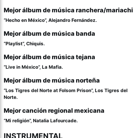
Mejor álbum de música ranchera/mariachi
“Hecho en México”, Alejandro Fernández.
Mejor álbum de música banda
“Playlist”, Chiquis.
Mejor álbum de música tejana
“Live in México”, La Mafia.
Mejor álbum de música norteña
“Los Tigres del Norte at Folsom Prison”, Los Tigres del
Norte.
Mejor canción regional mexicana
“Mi religión”, Natalia Lafourcade.
INSTRUMENTAL