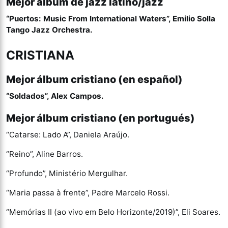
Mejor álbum de jazz latino/jazz
“Puertos: Music From International Waters”, Emilio Solla
Tango Jazz Orchestra.
CRISTIANA
Mejor álbum cristiano (en español)
“Soldados”, Alex Campos.
Mejor álbum cristiano (en portugués)
“Catarse: Lado A”, Daniela Araújo.
“Reino”, Aline Barros.
“Profundo”, Ministério Mergulhar.
“Maria passa à frente”, Padre Marcelo Rossi.
“Memórias II (ao vivo em Belo Horizonte/2019)”, Eli Soares.