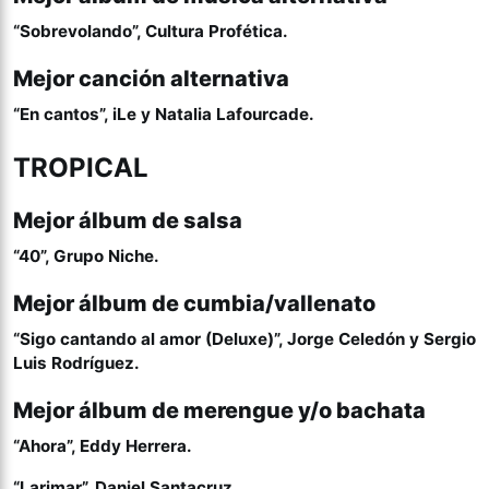
“Sobrevolando”, Cultura Profética.
Mejor canción alternativa
“En cantos”, iLe y Natalia Lafourcade.
TROPICAL
Mejor álbum de salsa
“40”, Grupo Niche.
Mejor álbum de cumbia/vallenato
“Sigo cantando al amor (Deluxe)”, Jorge Celedón y Sergio
Luis Rodríguez.
Mejor álbum de merengue y/o bachata
“Ahora”, Eddy Herrera.
“Larimar”, Daniel Santacruz.