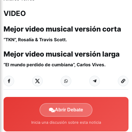
VIDEO
Mejor video musical versión corta
“TKN”, Rosalía & Travis Scott.
Mejor video musical versión larga
“El mundo perdido de cumbiana”, Carlos Vives.
Abrir Debate
Inicia una discusión sobre esta noticia