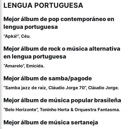
LENGUA PORTUGUESA
Mejor álbum de pop contemporáneo en
lengua portuguesa
“Apká!”, Céu.
Mejor álbum de rock o música alternativa
en lengua portuguesa
“Amarelo”, Emicida.
Mejor álbum de samba/pagode
“Samba jazz de raiz, Cláudio Jorge 70”, Cláudio Jorge.
Mejor álbum de música popular brasileña
“Belo Horizonte”, Toninho Horta & Orquestra Fantasma.
Mejor álbum de música sertaneja