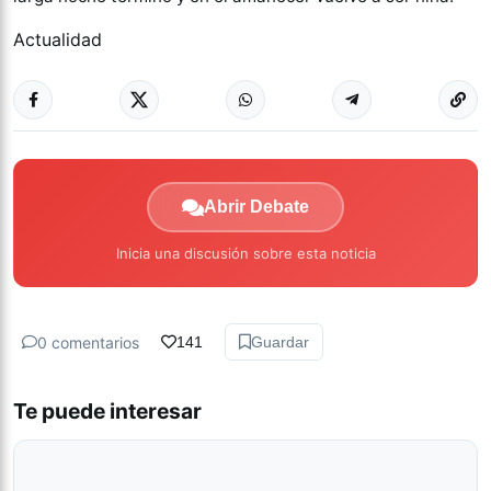
Actualidad
Abrir Debate
Inicia una discusión sobre esta noticia
0 comentarios
141
Guardar
Te puede interesar