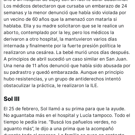
Los médicos detectaron que cursaba un embarazo de 24
semanas y la menor denunció que había sido violada por
un vecino de 60 años que la amenazó con matarla si
hablaba. Ella y su madre solicitaron que se le realice un
aborto, contemplado por la ley, pero los médicos la
derivaron a otro hospital, la mantuvieron varios días
internada y finalmente por la fuerte presión política le
realizaron una cesárea. La bebé murió unos días después.
A principios de abril sucedió un caso similar en San Juan.
Una nena de 11 años denunció que había sido abusada por
su padrastro y quedó embarazada. Aunque en principio
hubo resistencias, y un grupo de antiderechos intentó
obstaculizar la práctica, le realizaron la ILE.
Sol III
El 25 de febrero, Sol llamó a su prima para que la ayude.
No aguantaba más en el hospital y Lucía tampoco. Todo el
tiempo le pedía irse. “Buscá los pañuelos verdes, no
aguanto más”, le dijo a una prima que la acompañó