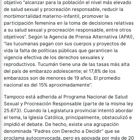
objetivo “alcanzar para la población el nivel más elevado
de salud sexual y procreación responsable, reducir la
morbimortalidad materno-infantil, promover la
participación femenina en la toma de decisiones relativas
a su salud sexual y procreación responsable, entre otros
objetivos”. Según la Agencia de Prensa Alternativa (APA!),
“las tucumanas pagan con sus cuerpos y proyectos de
vida la falta de políticas públicas que garanticen la
vigencia efectiva de los derechos sexuales y
reproductivos. Tucumán tiene una de las tasas más alta
del país de embarazo adolescente; el 17,8% de los
embarazos son de menores de 19 años. El promedio
nacional es del 15% aproximadamente”.
Tampoco está adherida al Programa Nacional de Salud
Sexual y Procreación Responsable (parte de la misma ley
25.673). Cuando la Legislatura provincial intentó abordar
el tema, la Iglesia Católica, principalmente, obstaculizó e
impidió el debate. De hecho, existe una agrupación
denominada “Padres con Derecho a Decidir” que se
proclama autoconvocada, pero es apoyada por más de 20