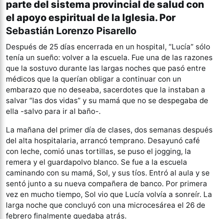
parte del sistema provincial de salud con
el apoyo espiritual de la Iglesia. Por
Sebastián Lorenzo Pisarello
Después de 25 días encerrada en un hospital, “Lucía” sólo
tenía un sueño: volver a la escuela. Fue una de las razones
que la sostuvo durante las largas noches que pasó entre
médicos que la querían obligar a continuar con un
embarazo que no deseaba, sacerdotes que la instaban a
salvar “las dos vidas” y su mamá que no se despegaba de
ella -salvo para ir al baño-.
La mañana del primer día de clases, dos semanas después
del alta hospitalaria, arrancó temprano. Desayunó café
con leche, comió unas tortillas, se puso el jogging, la
remera y el guardapolvo blanco. Se fue a la escuela
caminando con su mamá, Sol, y sus tíos. Entró al aula y se
sentó junto a su nueva compañera de banco. Por primera
vez en mucho tiempo, Sol vio que Lucía volvía a sonreír. La
larga noche que concluyó con una microcesárea el 26 de
febrero finalmente quedaba atrás.