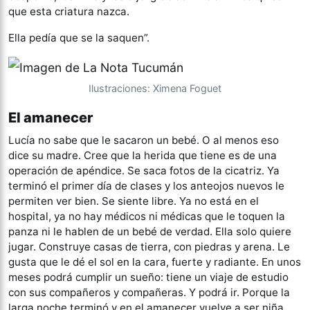
que esta criatura nazca.
Ella pedía que se la saquen”.
Ilustraciones: Ximena Foguet
El amanecer
Lucía no sabe que le sacaron un bebé. O al menos eso
dice su madre. Cree que la herida que tiene es de una
operación de apéndice. Se saca fotos de la cicatriz. Ya
terminó el primer día de clases y los anteojos nuevos le
permiten ver bien. Se siente libre. Ya no está en el
hospital, ya no hay médicos ni médicas que le toquen la
panza ni le hablen de un bebé de verdad. Ella solo quiere
jugar. Construye casas de tierra, con piedras y arena. Le
gusta que le dé el sol en la cara, fuerte y radiante. En unos
meses podrá cumplir un sueño: tiene un viaje de estudio
con sus compañeros y compañeras. Y podrá ir. Porque la
larga noche terminó y en el amanecer vuelve a ser niña.