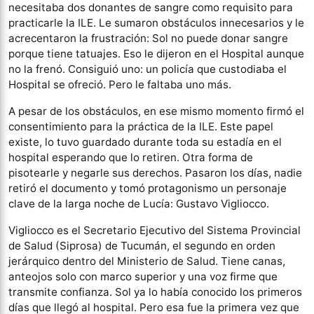
necesitaba dos donantes de sangre como requisito para
practicarle la ILE. Le sumaron obstáculos innecesarios y le
acrecentaron la frustración: Sol no puede donar sangre
porque tiene tatuajes. Eso le dijeron en el Hospital aunque
no la frenó. Consiguió uno: un policía que custodiaba el
Hospital se ofreció. Pero le faltaba uno más.
A pesar de los obstáculos, en ese mismo momento firmó el
consentimiento para la práctica de la ILE. Este papel
existe, lo tuvo guardado durante toda su estadía en el
hospital esperando que lo retiren. Otra forma de
pisotearle y negarle sus derechos. Pasaron los días, nadie
retiró el documento y tomó protagonismo un personaje
clave de la larga noche de Lucía: Gustavo Vigliocco.
Vigliocco es el Secretario Ejecutivo del Sistema Provincial
de Salud (Siprosa) de Tucumán, el segundo en orden
jerárquico dentro del Ministerio de Salud. Tiene canas,
anteojos solo con marco superior y una voz firme que
transmite confianza. Sol ya lo había conocido los primeros
días que llegó al hospital. Pero esa fue la primera vez que