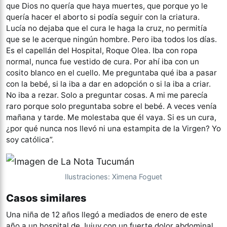
que Dios no quería que haya muertes, que porque yo le
quería hacer el aborto si podía seguir con la criatura.
Lucía no dejaba que el cura le haga la cruz, no permitía
que se le acerque ningún hombre. Pero iba todos los días.
Es el capellán del Hospital, Roque Olea. Iba con ropa
normal, nunca fue vestido de cura. Por ahí iba con un
cosito blanco en el cuello. Me preguntaba qué iba a pasar
con la bebé, si la iba a dar en adopción o si la iba a criar.
No iba a rezar. Solo a preguntar cosas. A mi me parecía
raro porque solo preguntaba sobre el bebé. A veces venía
mañana y tarde. Me molestaba que él vaya. Si es un cura,
¿por qué nunca nos llevó ni una estampita de la Virgen? Yo
soy católica”.
Ilustraciones: Ximena Foguet
Casos similares
Una niña de 12 años llegó a mediados de enero de este
año a un hospital de Jujuy con un fuerte dolor abdominal.