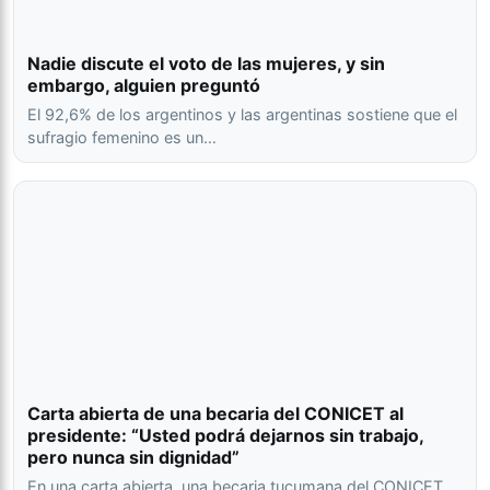
Nadie discute el voto de las mujeres, y sin
embargo, alguien preguntó
El 92,6% de los argentinos y las argentinas sostiene que el
sufragio femenino es un…
Carta abierta de una becaria del CONICET al
presidente: “Usted podrá dejarnos sin trabajo,
pero nunca sin dignidad”
En una carta abierta, una becaria tucumana del CONICET