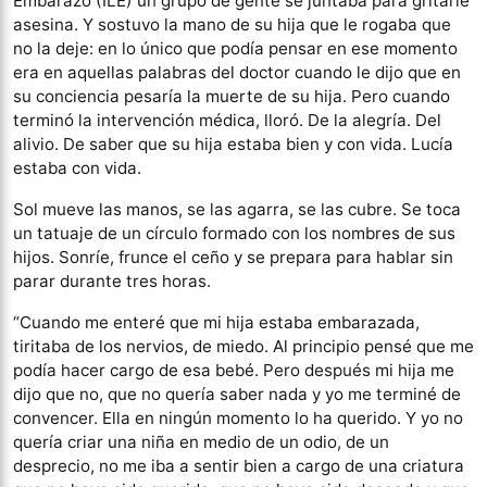
Embarazo (ILE) un grupo de gente se juntaba para gritarle
asesina. Y sostuvo la mano de su hija que le rogaba que
no la deje: en lo único que podía pensar en ese momento
era en aquellas palabras del doctor cuando le dijo que en
su conciencia pesaría la muerte de su hija. Pero cuando
terminó la intervención médica, lloró. De la alegría. Del
alivio. De saber que su hija estaba bien y con vida. Lucía
estaba con vida.
Sol mueve las manos, se las agarra, se las cubre. Se toca
un tatuaje de un círculo formado con los nombres de sus
hijos. Sonríe, frunce el ceño y se prepara para hablar sin
parar durante tres horas.
“Cuando me enteré que mi hija estaba embarazada,
tiritaba de los nervios, de miedo. Al principio pensé que me
podía hacer cargo de esa bebé. Pero después mi hija me
dijo que no, que no quería saber nada y yo me terminé de
convencer. Ella en ningún momento lo ha querido. Y yo no
quería criar una niña en medio de un odio, de un
desprecio, no me iba a sentir bien a cargo de una criatura