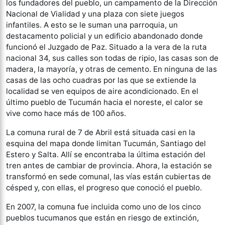
los fundadores del pueblo, un campamento de la Dirección
Nacional de Vialidad y una plaza con siete juegos
infantiles. A esto se le suman una parroquia, un
destacamento policial y un edificio abandonado donde
funcionó el Juzgado de Paz. Situado a la vera de la ruta
nacional 34, sus calles son todas de ripio, las casas son de
madera, la mayoría, y otras de cemento. En ninguna de las
casas de las ocho cuadras por las que se extiende la
localidad se ven equipos de aire acondicionado. En el
último pueblo de Tucumán hacia el noreste, el calor se
vive como hace más de 100 años.
La comuna rural de 7 de Abril está situada casi en la
esquina del mapa donde limitan Tucumán, Santiago del
Estero y Salta. Allí se encontraba la última estación del
tren antes de cambiar de provincia. Ahora, la estación se
transformó en sede comunal, las vías están cubiertas de
césped y, con ellas, el progreso que conoció el pueblo.
En 2007, la comuna fue incluida como uno de los cinco
pueblos tucumanos que están en riesgo de extinción,