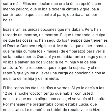
sufra más. Ellas me decían que era la única opción, con
menos peligro, que le iba a doler la cintura y que iba a
sentir todo lo que se siente al parir, que iba a romper
bolsa.
Esas eran las únicas opciones que me daban. Pero han
tardado un montón, un montón. El que tiene toda la culpa
de que las cosas no han seguido los tiempos que tienen es
el Doctor Gustavo (Vigliocco). Me decía que espere hasta
que mi hija cumpla los 7 meses (de embarazo) para ver si
se la podía operar. Que ahí ya no había tanto riesgo y que
yo iba a salvar las dos vidas: la de mi hija y la de esa
criatura. Yo le respondía que no quería esperar y él me
repetía que yo iba a llevar una carga de conciencia con la
muerte de mi hija y de mi nieta.
El iba todos los días los días a vernos. Si yo le decía a las
12 de la noche ‘doctor, tengo que hablar con usted,
necesito que me explique una cosa’, él se venía al hospital.
Por mensaje me preguntaba cómo estaba Lucía, qué
necesitaba. Le mandó una tablet de regalo y se la hizo