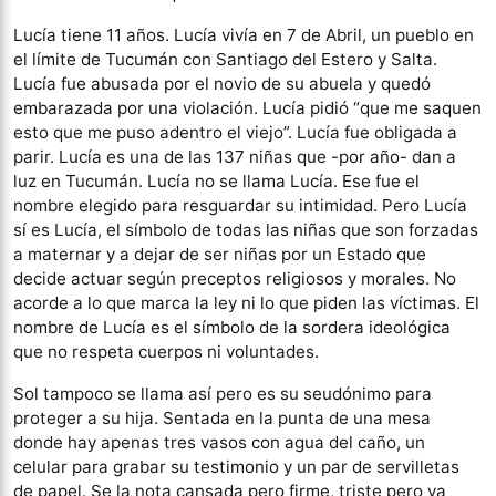
Lucía tiene 11 años. Lucía vivía en 7 de Abril, un pueblo en
el límite de Tucumán con Santiago del Estero y Salta.
Lucía fue abusada por el novio de su abuela y quedó
embarazada por una violación. Lucía pidió “que me saquen
esto que me puso adentro el viejo”. Lucía fue obligada a
parir. Lucía es una de las 137 niñas que -por año- dan a
luz en Tucumán. Lucía no se llama Lucía. Ese fue el
nombre elegido para resguardar su intimidad. Pero Lucía
sí es Lucía, el símbolo de todas las niñas que son forzadas
a maternar y a dejar de ser niñas por un Estado que
decide actuar según preceptos religiosos y morales. No
acorde a lo que marca la ley ni lo que piden las víctimas. El
nombre de Lucía es el símbolo de la sordera ideológica
que no respeta cuerpos ni voluntades.
Sol tampoco se llama así pero es su seudónimo para
proteger a su hija. Sentada en la punta de una mesa
donde hay apenas tres vasos con agua del caño, un
celular para grabar su testimonio y un par de servilletas
de papel. Se la nota cansada pero firme, triste pero ya