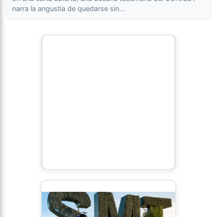
narra la angustia de quedarse sin…