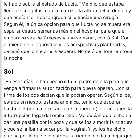
le habló sobre el estado de Lucía. “Me dijo que estaba
llena de coágulos, con la matriz a la altura del abdomen y
que podía morir desangrada si le hacían una cirugía.
Según él, la única opción para que Lucía no se muera era
esperar cuatro semanas más en el hospital para que el
embarazo sea de 7 meses y una semana”, contó Sol. Con
el miedo del diagnóstico y las perspectivas planteadas,
decidió que lo mejor era esperar. No dejó de llorar en toda
la noche.
Sol
“En esos días le han hecho cita al padre de ella para que
venga a firmar la autorización para que la operen. Con la
firma de los dos decían que la podían operar. Según ellos,
estaba en riesgo, estaba anémica, tenía que esperar
hasta el 7 (de marzo) para que la operen (le practiquen la
interrupción legal del embarazo). Me decían que le iban a
dar una pastilla por la boca y que se iba a morir la criatura
y que se la iban a sacar por la vagina. Y yo les he dicho
que no por lo que ella estaba sufriendo, no iba a dejar que