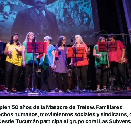
plen 50 años de la Masacre de Trelew. Familiares,
echos humanos, movimientos sociales y sindicatos,
 Desde Tucumán participa el grupo coral Las Subvers