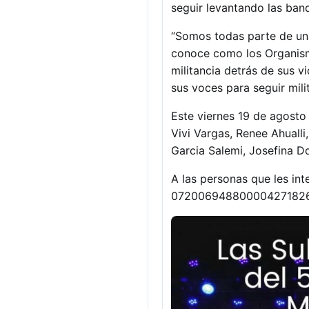
seguir levantando las band
“Somos todas parte de una
conoce como los Organism
militancia detrás de sus v
sus voces para seguir mili
Este viernes 19 de agosto 
Vivi Vargas, Renee Ahualli
Garcia Salemi, Josefina D
A las personas que les int
07200694880000427182