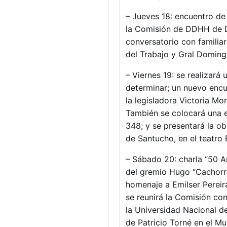
– Jueves 18: encuentro de 
la Comisión de DDHH de Di
conversatorio con familia
del Trabajo y Gral Doming
– Viernes 19: se realizará
determinar; un nuevo encue
la legisladora Victoria Mo
También se colocará una 
348; y se presentará la ob
de Santucho, en el teatro 
– Sábado 20: charla “50 Añ
del gremio Hugo “Cachorr
homenaje a Emilser Pereir
se reunirá la Comisión con
la Universidad Nacional de
de Patricio Torné en el Mu