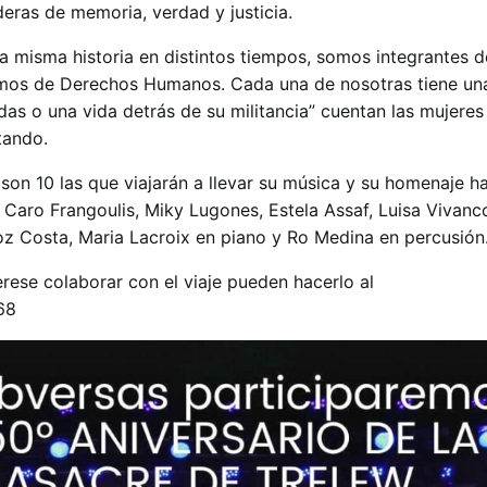
eras de memoria, verdad y justicia.
 misma historia en distintos tiempos, somos integrantes d
os de Derechos Humanos. Cada una de nosotras tiene una 
idas o una vida detrás de su militancia” cuentan las mujere
tando.
son 10 las que viajarán a llevar su música y su homenaje h
, Caro Frangoulis, Miky Lugones, Estela Assaf, Luisa Vivanc
oz Costa, Maria Lacroix en piano y Ro Medina en percusión
erese colaborar con el viaje pueden hacerlo al
68