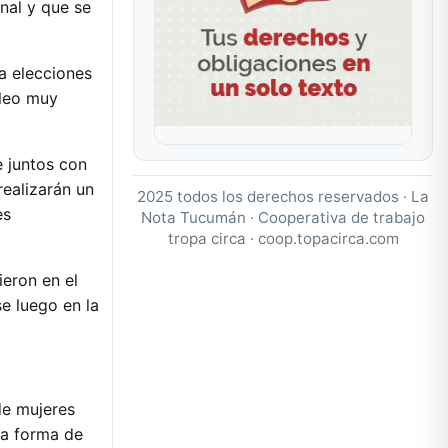
enal y que se
a elecciones
cleo muy
e juntos con
realizarán un
2025 todos los derechos reservados · La
es
Nota Tucumán · Cooperativa de trabajo
tropa circa ·
coop.topacirca.com
ieron en el
e luego en la
de mujeres
na forma de