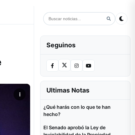
Seguinos
e
Ultimas Notas
¿Qué harás con lo que te han
hecho?
El Senado aprobó la Ley de
Inviolabilidad de la Propiedad