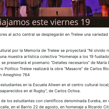
ores al acto central se desplegarán en Trelew una variedad
ultural por la Memoria de Trelew se proyectará “Ni olvido 
na muestra artística colectiva “Homenaje a los 19 fusilad
se presentará el poemario “Detalles necesarios” de María 
ro Político Trelew realizará la obra “Masacre” de Carlos Río
 en Ameghino 764
estudiantes en la Escuela Aliwen en el centro cultural local;
desaparecidos en el Rugby”, de Carlos Ochoa.
n de los estudiantes con científicos denominada Eureka, en 
 calle, en el Barrio 22 de agosto, en homenaje a Ricardo Cit