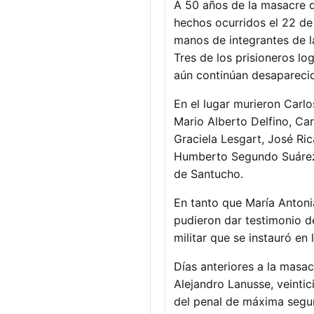
A 50 años de la masacre de
hechos ocurridos el 22 de
manos de integrantes de la
Tres de los prisioneros lo
aún continúan desapareci
En el lugar murieron Carl
Mario Alberto Delfino, Car
Graciela Lesgart, José Ric
Humberto Segundo Suárez, 
de Santucho.
En tanto que María Antoni
pudieron dar testimonio d
militar que se instauró en 
Días anteriores a la masa
Alejandro Lanusse, veintic
del penal de máxima segur