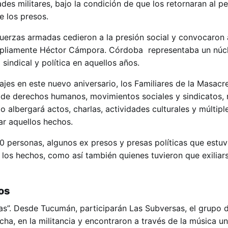
ades militares, bajo la condición de que los retornaran al p
e los presos.
fuerzas armadas cedieron a la presión social y convocaron 
 ampliamente Héctor Cámpora. Córdoba representaba un nú
 sindical y política en aquellos años.
es en este nuevo aniversario, los Familiares de la Masacr
 de derechos humanos, movimientos sociales y sindicatos, 
 albergará actos, charlas, actividades culturales y múltipl
r aquellos hechos.
0 personas, algunos ex presos y presas políticas que estuv
 los hechos, como así también quienes tuvieron que exiliars
os
”. Desde Tucumán, participarán Las Subversas, el grupo 
cha, en la militancia y encontraron a través de la música u