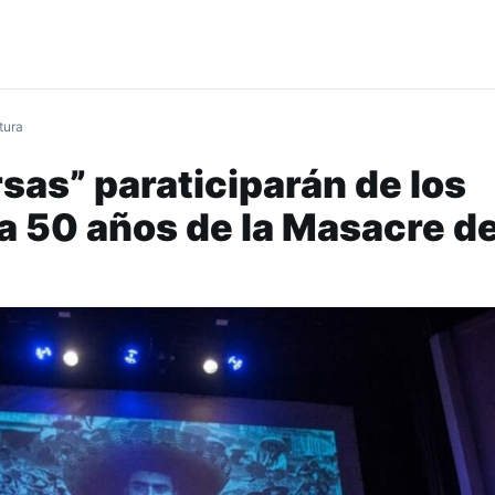
tura
sas” paraticiparán de los
 50 años de la Masacre d