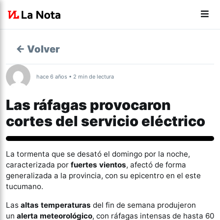
← Volver
hace 6 años • 2 min de lectura
Las ráfagas provocaron
cortes del servicio eléctrico
Tucumán
La tormenta que se desató el domingo por la noche,
caracterizada por
fuertes vientos
, afectó de forma
generalizada a la provincia, con su epicentro en el este
tucumano.
Las
altas temperaturas
del fin de semana produjeron
un
alerta meteorológico
, con ráfagas intensas de hasta 60