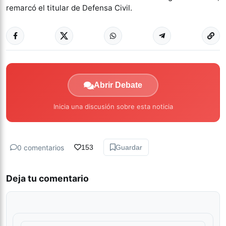
remarcó el titular de Defensa Civil.
Abrir Debate
Inicia una discusión sobre esta noticia
0 comentarios
153
Guardar
Deja tu comentario