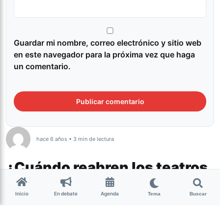
Guardar mi nombre, correo electrónico y sitio web
en este navegador para la próxima vez que haga
un comentario.
hace 6 años • 3 min de lectura
¿Cuándo reabren los teatros
en Tucumán?
Inicio
En debate
Agenda
Tema
Buscar
Cultura