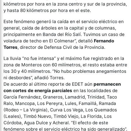
kilómetros por hora en la zona centro y sur de la provincia,
y hasta 80 kilómetros por hora en el este.
Este fenómeno generó la caída en el servicio eléctrico en
general, caída de árboles en la capital y de columnas,
principalmente en Banda del Río Salí. Tuvimos un caso de
voladura de techo en El Colmenar”, detalló
Fernando
Torres
, director de Defensa Civil de la Provincia.
La lluvia “no fue intensa” y el máximo fue registrado en la
zona de Monteros con 60 milímetros, el resto estaba entre
los 30 y 40 milímetros. “No hubo problemas anegamientos
ni desbordes”, añadió Torres.
De acuerdo al último reporte de EDET aún
permanecen
con cortes de energía parciales
en las localidades de
García Fernández, Graneros, Lamadrid, Trinidad, Taco
Ralo, Mancopa, Los Pereyra, Lules, Famaillá, Ramada
(Rodeo – La Virginia), Curva Los Vega, Los Quemados
(Leales), Timbó Nuevo, Timbó Viejo, La Florida, Los
Córdoba, Agua Dulce y Acheral. “El efecto de este
fenómeno sobre el servicio eléctrico ha sido generalizado”,