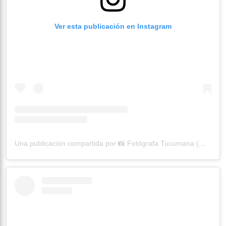
Ver esta publicación en Instagram
Una publicación compartida por 📸 Fotógrafa Tucumana (@matildetrn)