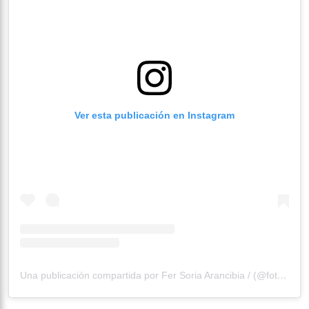
Ver esta publicación en Instagram
Una publicación compartida por Fer Soria Arancibia / (@fotogra.fer)