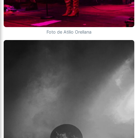
Foto de Atilio Orellana