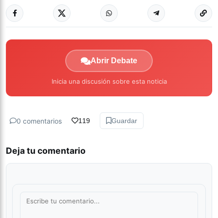
Abrir Debate
Inicia una discusión sobre esta noticia
0 comentarios
119
Guardar
Deja tu comentario