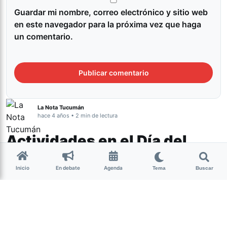
Guardar mi nombre, correo electrónico y sitio web
en este navegador para la próxima vez que haga
un comentario.
La Nota Tucumán
hace 4 años • 2 min de lectura
Actividades en el Día del
Cine Nacional
Inicio
En debate
Agenda
Tema
Buscar
Cultura