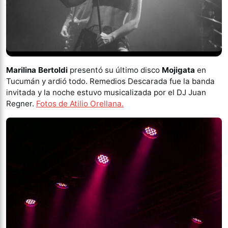
Marilina Bertoldi
presentó su último disco
Mojigata
en
Tucumán y ardió todo. Remedios Descarada fue la banda
invitada y la noche estuvo musicalizada por el DJ Juan
Regner.
Fotos de Atilio Orellana.