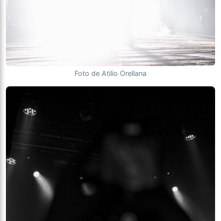
Foto de Atilio Orellana