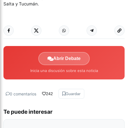
Salta y Tucumán.
Abrir Debate
Inicia una discusión sobre esta noticia
0 comentarios
242
Guardar
Te puede interesar