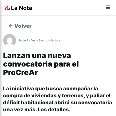
← Volver
hace 9 años • 3 min de lectura
Lanzan una nueva
convocatoria para el
ProCreAr
Actualidad
La iniciativa que busca acompañar la
compra de viviendas y terrenos, y paliar el
déficit habitacional abrirá su convocatoria
una vez más. Los detalles.