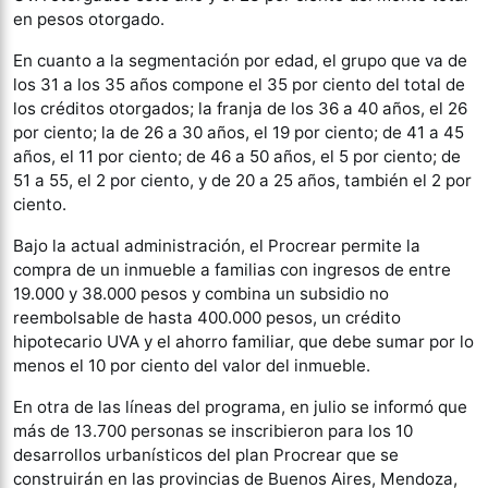
en pesos otorgado.
En cuanto a la segmentación por edad, el grupo que va de
los 31 a los 35 años compone el 35 por ciento del total de
los créditos otorgados; la franja de los 36 a 40 años, el 26
por ciento; la de 26 a 30 años, el 19 por ciento; de 41 a 45
años, el 11 por ciento; de 46 a 50 años, el 5 por ciento; de
51 a 55, el 2 por ciento, y de 20 a 25 años, también el 2 por
ciento.
Bajo la actual administración, el Procrear permite la
compra de un inmueble a familias con ingresos de entre
19.000 y 38.000 pesos y combina un subsidio no
reembolsable de hasta 400.000 pesos, un crédito
hipotecario UVA y el ahorro familiar, que debe sumar por lo
menos el 10 por ciento del valor del inmueble.
En otra de las líneas del programa, en julio se informó que
más de 13.700 personas se inscribieron para los 10
desarrollos urbanísticos del plan Procrear que se
construirán en las provincias de Buenos Aires, Mendoza,