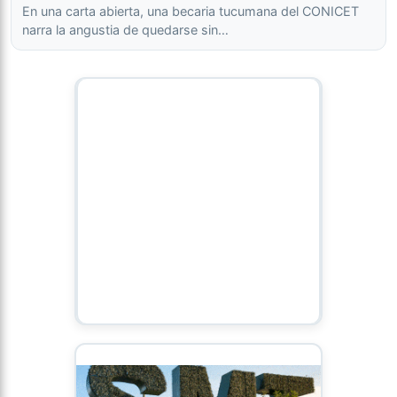
En una carta abierta, una becaria tucumana del CONICET
narra la angustia de quedarse sin…