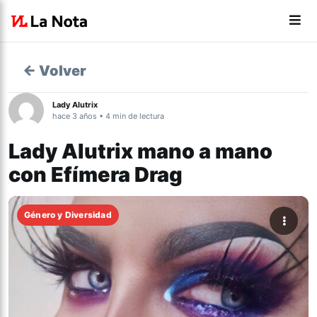
← Volver
Lady Alutrix
hace 3 años • 4 min de lectura
Lady Alutrix mano a mano
con Efímera Drag
Género y Diversidad