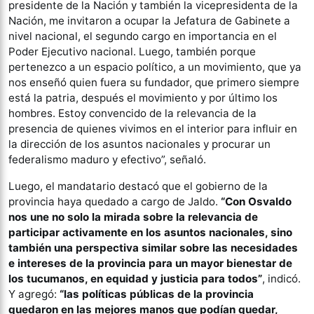
presidente de la Nación y también la vicepresidenta de la
Nación, me invitaron a ocupar la Jefatura de Gabinete a
nivel nacional, el segundo cargo en importancia en el
Poder Ejecutivo nacional. Luego, también porque
pertenezco a un espacio político, a un movimiento, que ya
nos enseñó quien fuera su fundador, que primero siempre
está la patria, después el movimiento y por último los
hombres. Estoy convencido de la relevancia de la
presencia de quienes vivimos en el interior para influir en
la dirección de los asuntos nacionales y procurar un
federalismo maduro y efectivo”, señaló.
Luego, el mandatario destacó que el gobierno de la
provincia haya quedado a cargo de Jaldo.
“Con Osvaldo
nos une no solo la mirada sobre la relevancia de
participar activamente en los asuntos nacionales, sino
también una perspectiva similar sobre las necesidades
e intereses de la provincia para un mayor bienestar de
los tucumanos, en equidad y justicia para todos”
, indicó.
Y agregó:
“las políticas públicas de la provincia
quedaron en las mejores manos que podían quedar,