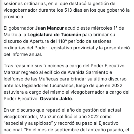
sesiones ordinarias, en el que destacó la gestión del
vicegobernador durante los 513 días en los que gobernó la
provincia.
El gobernador
Juan Manzur
acudió este miércoles 1° de
Marzo a la
Legislatura de Tucumán
para brindar su
discurso de Apertura del 118º período de sesiones
ordinarias del Poder Legislativo provincial y la presentació
del informe anual.
Tras reasumir sus funciones a cargo del Poder Ejecutivo,
Manzur regresó al edificio de Avenida Sarmiento e
Idelfonso de las Muñecas para brindar su último discurso
ante los legisladores tucumanos, luego de que en 2022
estuviera a cargo del mismo el vicegobernador a cargo del
Poder Ejecutivo,
Osvaldo Jaldo
.
En un discurso que repasó el año de gestión del actual
vicegobernador, Manzur calificó el año 2022 como
“especial y auspicioso” y recordó su paso al Ejecutivo
nacional. “En el mes de septiembre del anteaño pasado, el