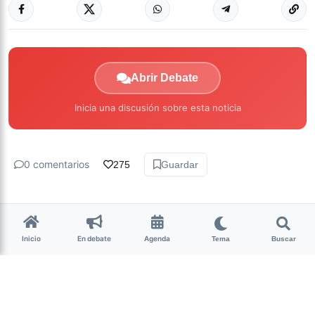
Abrir Debate
Inicia una discusión sobre esta noticia
0 comentarios
275
Guardar
Inicio
En debate
Agenda
Tema
Buscar