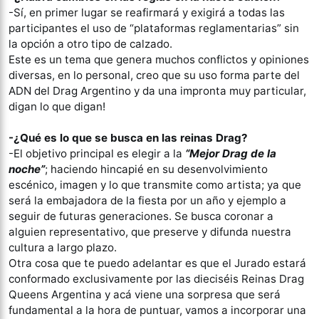
-Sí, en primer lugar se reafirmará y exigirá a todas las
participantes el uso de “plataformas reglamentarias” sin
la opción a otro tipo de calzado.
Este es un tema que genera muchos conflictos y opiniones
diversas, en lo personal, creo que su uso forma parte del
ADN del Drag Argentino y da una impronta muy particular,
digan lo que digan!
-¿Qué es lo que se busca en las reinas Drag?
-El objetivo principal es elegir a la
“Mejor Drag de la
noche”
; haciendo hincapié en su desenvolvimiento
escénico, imagen y lo que transmite como artista; ya que
será la embajadora de la fiesta por un año y ejemplo a
seguir de futuras generaciones. Se busca coronar a
alguien representativo, que preserve y difunda nuestra
cultura a largo plazo.
Otra cosa que te puedo adelantar es que el Jurado estará
conformado exclusivamente por las dieciséis Reinas Drag
Queens Argentina y acá viene una sorpresa que será
fundamental a la hora de puntuar, vamos a incorporar una