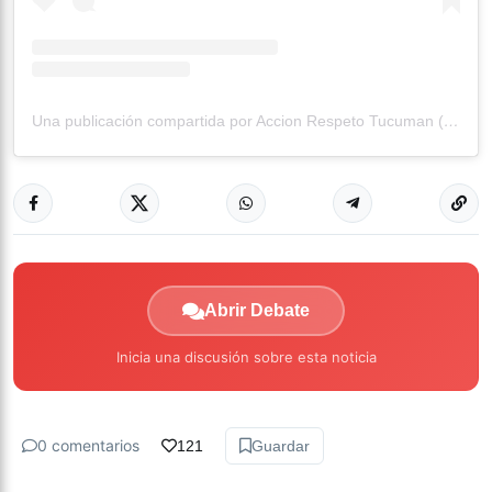
Una publicación compartida por Accion Respeto Tucuman (@accionrespetotucuman)
Abrir Debate
Inicia una discusión sobre esta noticia
0 comentarios
121
Guardar