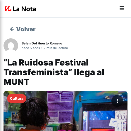
← Volver
Belen Del Huerto Romero
hace 5 años • 2 min de lectura
“La Ruidosa Festival
Transfeminista” llega al
MUNT
Cultura