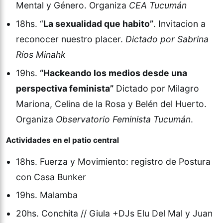
Mental y Género. Organiza
CEA Tucumán
18hs. “
La sexualidad que habito”
. Invitacion a
reconocer nuestro placer.
Dictado por Sabrina
Ríos Minahk
19hs.
“Hackeando los medios desde una
perspectiva feminista”
Dictado por Milagro
Mariona, Celina de la Rosa y Belén del Huerto.
Organiza
Observatorio Feminista Tucumán
.
Actividades en el patio central
18hs. Fuerza y Movimiento: registro de Postura
con Casa Bunker
19hs. Malamba
20hs. Conchita // Giula +DJs Elu Del Mal y Juan