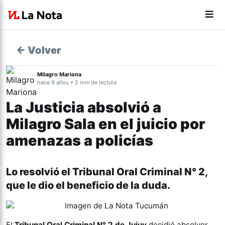
← Volver
Milagro Mariona
hace 9 años • 2 min de lectura
La Justicia absolvió a
Milagro Sala en el juicio por
amenazas a policías
Lo resolvió el Tribunal Oral Criminal N° 2,
que le dio el beneficio de la duda.
El
Tribunal Oral Criminal N° 2 de Jujuy
decidió absolver