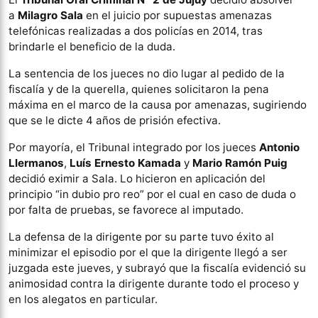
a
Milagro Sala
en el juicio por supuestas amenazas
telefónicas realizadas a dos policías en 2014, tras
brindarle el beneficio de la duda.
La sentencia de los jueces no dio lugar al pedido de la
fiscalía y de la querella, quienes solicitaron la pena
máxima en el marco de la causa por amenazas, sugiriendo
que se le dicte 4 años de prisión efectiva.
Por mayoría,
el Tribunal integrado por los jueces
Antonio
Llermanos
,
Luís Ernesto Kamada
y
Mario Ramón Puig
decidió eximir a Sala.
Lo hicieron en aplicación del
principio “in dubio pro reo” por el cual en caso de duda o
por falta de pruebas, se favorece al imputado.
La defensa de la dirigente por su parte tuvo éxito al
minimizar el episodio por el que la dirigente llegó a ser
juzgada este jueves, y subrayó que la fiscalía evidenció su
animosidad contra la dirigente durante todo el proceso y
en los alegatos en particular.