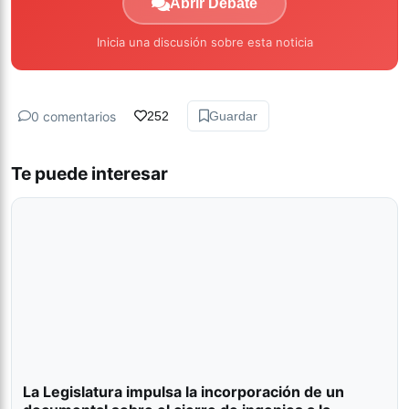
Abrir Debate
Inicia una discusión sobre esta noticia
0 comentarios
252
Guardar
Te puede interesar
La Legislatura impulsa la incorporación de un