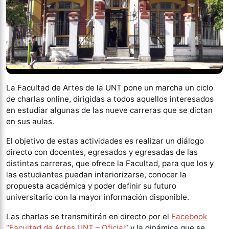
La Facultad de Artes de la UNT pone un marcha un ciclo
de charlas online, dirigidas a todos aquellos interesados
en estudiar algunas de las nueve carreras que se dictan
en sus aulas.
El objetivo de estas actividades es realizar un diálogo
directo con docentes, egresados y egresadas de las
distintas carreras, que ofrece la Facultad, para que los y
las estudiantes puedan interiorizarse, conocer la
propuesta académica y poder definir su futuro
universitario con la mayor información disponible.
Las charlas se transmitirán en directo por el
Facebook
“Facultad de Artes UNT – Oficial”
y la dinámica que se