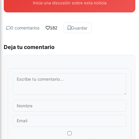
Inicia una discusión sobre esta noticia
0 comentarios
182
Guardar
Deja tu comentario