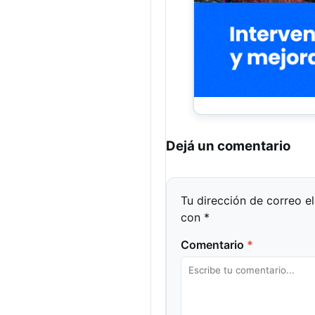
Dejá un comentario
Tu dirección de correo e
con
*
Comentario
*