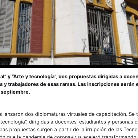
al” y “Arte y tecnología”, dos propuestas dirigidas a doce
s y trabajadores de esas ramas. Las inscripciones serán 
 septiembre.
s lanzaron dos diplomaturas virtuales de capacitación. Se t
y tecnología”, dirigidas a docentes, estudiantes y personas 
as propuestas surgen a partir de la irrupción de las Tecno
ón que la pandemia de coronavirus aceleró transformando 