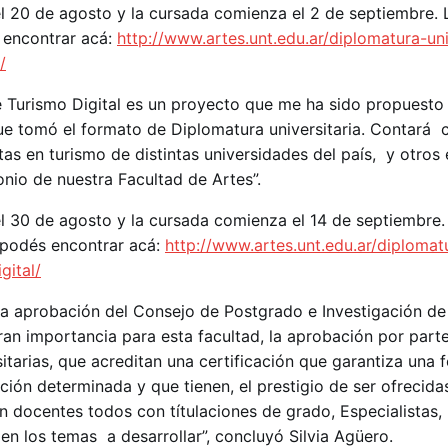
el 20 de agosto y la cursada comienza el 2 de septiembre. 
 encontrar acá:
http://www.artes.unt.edu.ar/diplomatura-uni
/
 de Turismo Digital es un proyecto que me ha sido propuesto
ue tomó el formato de Diplomatura universitaria. Contará
as en turismo de distintas universidades del país, y otros 
onio de nuestra Facultad de Artes”.
el 30 de agosto y la cursada comienza el 14 de septiembre.
 podés encontrar acá:
http://www.artes.unt.edu.ar/diplomat
gital/
la aprobación del Consejo de Postgrado e Investigación de
ran importancia para esta facultad, la aprobación por par
itarias, que acreditan una certificación que garantiza una
ción determinada y que tienen, el prestigio de ser ofrecid
con docentes todos con títulaciones de grado, Especialistas,
en los temas a desarrollar”, concluyó Silvia Agüero.