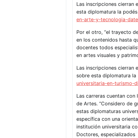
Las inscripciones cierran 
esta diplomatura la podés
en-arte-y-tecnologia-date
Por el otro, “el trayecto
en los contenidos hasta q
docentes todos especialist
en artes visuales y patrim
Las inscripciones cierran 
sobre esta diplomatura la
universitaria-en-turismo-di
Las carreras cuentan con 
de Artes. “Considero de g
estas diplomaturas univers
específica con una orienta
institución universitaria 
Doctores, especializados 