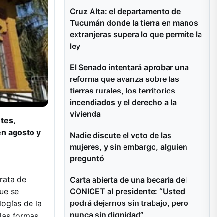
Cruz Alta: el departamento de
Tucumán donde la tierra en manos
extranjeras supera lo que permite la
ley
El Senado intentará aprobar una
reforma que avanza sobre las
tierras rurales, los territorios
incendiados y el derecho a la
vivienda
ntes,
en agosto y
Nadie discute el voto de las
mujeres, y sin embargo, alguien
preguntó
rata de
Carta abierta de una becaria del
CONICET al presidente: “Usted
que se
podrá dejarnos sin trabajo, pero
logías de la
nunca sin dignidad”
las formas