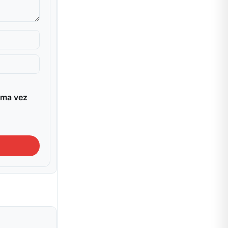
ima vez