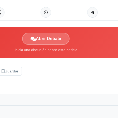
Abrir Debate
Inicia una discusión sobre esta noticia
Guardar