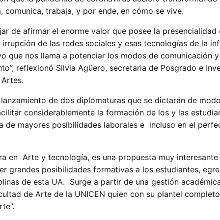
, comunica, trabaja, y por ende, en cómo se vive.
jar de afirmar el enorme valor que posee la presencialidad 
irrupción de las redes sociales y esas tecnologías de la i
ivo que nos llama a potenciar los modos de comunicación y
o”, reflexionó Silvia Agüero, secretaria de Posgrado e Inv
 Artes.
l lanzamiento de dos diplomaturas que se dictarán de modo 
ilitar considerablemente la formación de los y las estudia
a de mayores posibilidades laborales e incluso en el perf
ura en Arte y tecnología, es una propuesta muy interesante
er grandes posibilidades formativas a los estudiantes, egr
iplinas de esta UA. Surge a partir de una gestión académic
acultad de Arte de la UNICEN quien con su plantel completo
rte”.