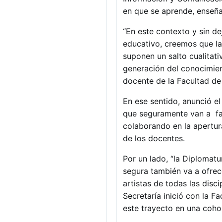
en que se aprende, enseña
“En este contexto y sin de
educativo, creemos que la 
suponen un salto cualitat
generación del conocimient
docente de la Facultad de
En ese sentido, anunció e
que seguramente van a fac
colaborando en la apertur
de los docentes.
Por un lado, “la Diplomat
segura también va a ofrec
artistas de todas las disc
Secretaría inició con la F
este trayecto en una coho