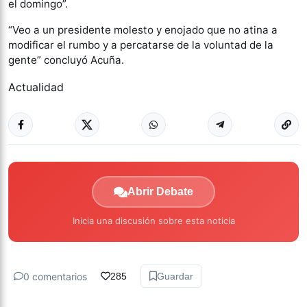
el domingo”.
“Veo a un presidente molesto y enojado que no atina a
modificar el rumbo y a percatarse de la voluntad de la
gente” concluyó Acuña.
Actualidad
Abrir Debate
Inicia una discusión sobre esta noticia
0 comentarios
285
Guardar