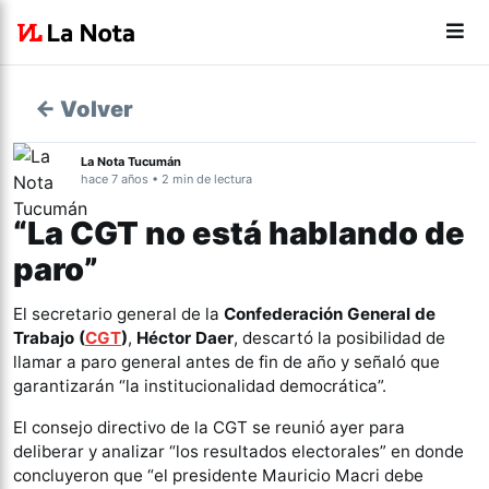
← Volver
La Nota Tucumán
hace 7 años • 2 min de lectura
“La CGT no está hablando de
paro”
El secretario general de la
Confederación General de
Trabajo (
CGT
)
,
Héctor Daer
, descartó la posibilidad de
llamar a paro general antes de fin de año y señaló que
garantizarán “la institucionalidad democrática”.
El consejo directivo de la CGT se reunió ayer para
deliberar y analizar “los resultados electorales” en donde
concluyeron que “el presidente Mauricio Macri debe