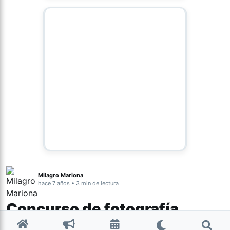
Milagro Mariona
hace 7 años • 3 min de lectura
Concurso de fotografía
ambiental para alumnos