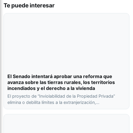
Te puede interesar
El Senado intentará aprobar una reforma que
avanza sobre las tierras rurales, los territorios
incendiados y el derecho a la vivienda
El proyecto de “Inviolabilidad de la Propiedad Privada”
elimina o debilita límites a la extranjerización,…