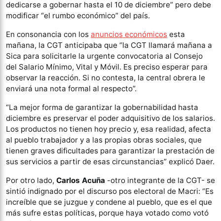
dedicarse a gobernar hasta el 10 de diciembre” pero debe
modificar “el rumbo económico” del país.
En consonancia con los
anuncios económicos
esta
mañana, la CGT anticipaba que “la CGT llamará mañana a
Sica para solicitarle la urgente convocatoria al Consejo
del Salario Mínimo, Vital y Móvil. Es preciso esperar para
observar la reacción. Si no contesta, la central obrera le
enviará una nota formal al respecto”.
“La mejor forma de garantizar la gobernabilidad hasta
diciembre es preservar el poder adquisitivo de los salarios.
Los productos no tienen hoy precio y, esa realidad, afecta
al pueblo trabajador y a las propias obras sociales, que
tienen graves dificultades para garantizar la prestación de
sus servicios a partir de esas circunstancias” explicó Daer.
Por otro lado,
Carlos Acuña
-otro integrante de la CGT- se
sintió indignado por el discurso pos electoral de Macri: “Es
increíble que se juzgue y condene al pueblo, que es el que
más sufre estas políticas, porque haya votado como votó