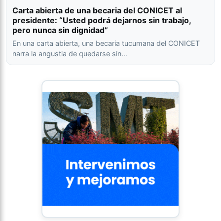
Carta abierta de una becaria del CONICET al
presidente: “Usted podrá dejarnos sin trabajo,
pero nunca sin dignidad”
En una carta abierta, una becaria tucumana del CONICET
narra la angustia de quedarse sin…