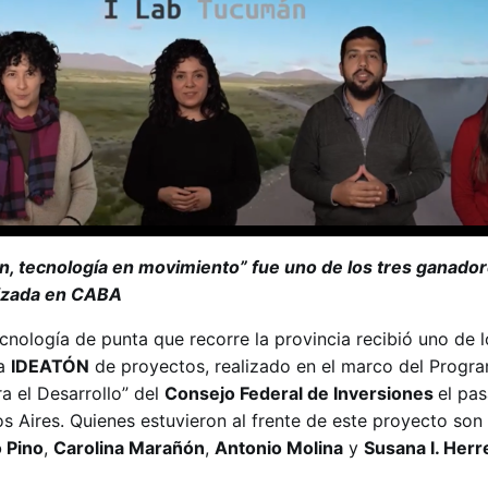
n, tecnología en movimiento” fue uno de los tres ganador
lizada en CABA
cnología de punta que recorre la provincia recibió uno de l
ia
IDEATÓN
de proyectos, realizado en el marco del Progr
a el Desarrollo” del
Consejo Federal de Inversiones
el pa
os Aires. Quienes estuvieron al frente de este proyecto son
 Pino
,
Carolina Marañón
,
Antonio Molina
y
Susana I. Herr