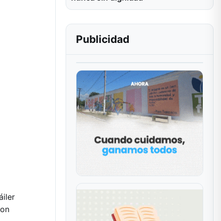
Publicidad
iler
con