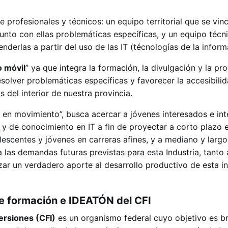
profesionales y técnicos: un equipo territorial que se vinc
unto con ellas problemáticas específicas, y un equipo técn
enderlas a partir del uso de las IT (técnologías de la inform
o móvil
” ya que integra la formación, la divulgación y la p
resolver problemáticas específicas y favorecer la accesibili
 del interior de nuestra provincia.
 en movimiento”, busca acercar a jóvenes interesados e in
 y de conocimiento en IT a fin de proyectar a corto plazo 
lescentes y jóvenes en carreras afines, y a mediano y largo
las demandas futuras previstas para esta Industria, tanto a
zar un verdadero aporte al desarrollo productivo de esta in
e formación e IDEATÓN del CFI
ersiones (CFI)
es un organismo federal cuyo objetivo es br