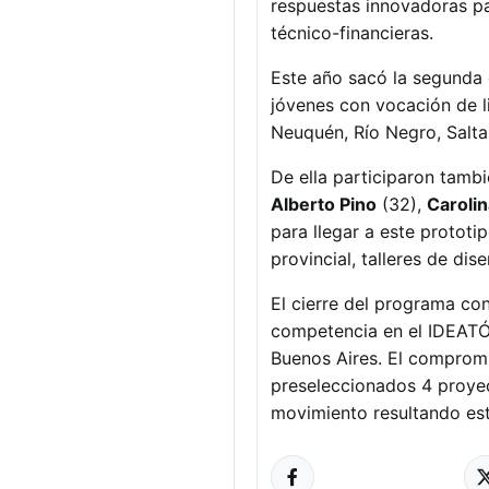
respuestas innovadoras par
técnico-financieras.
Este año sacó la segunda e
jóvenes con vocación de l
Neuquén, Río Negro, Salta
De ella participaron tamb
Alberto Pino
(32),
Caroli
para llegar a este prototi
provincial, talleres de di
El cierre del programa con
competencia en el IDEATÓN
Buenos Aires. El compromi
preseleccionados 4 proye
movimiento resultando este