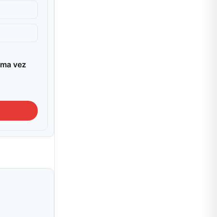
ima vez