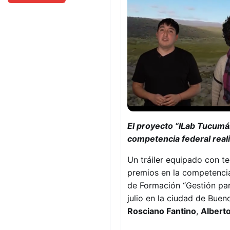
El proyecto “ILab Tucumá
competencia federal rea
Un tráiler equipado con te
premios en la competenc
de Formación “Gestión par
julio en la ciudad de Buen
Rosciano Fantino
,
Alberto