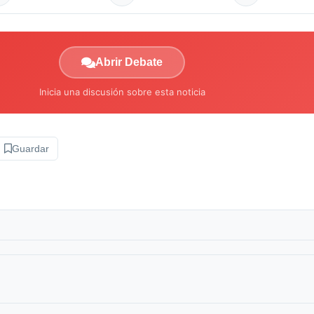
Abrir Debate
Inicia una discusión sobre esta noticia
Guardar