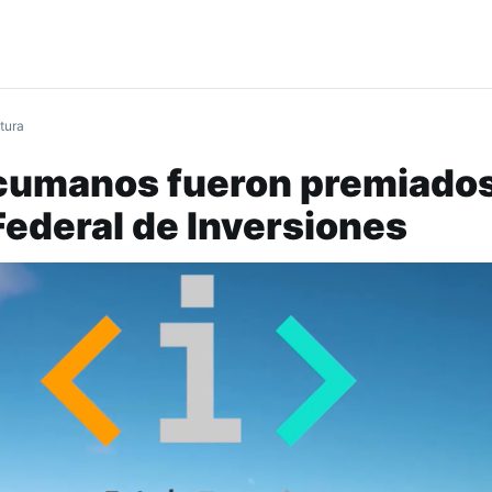
tura
cumanos fueron premiados
Federal de Inversiones