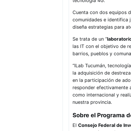
tecnología 4G.
Cuenta con dos equipos de 
comunidades e identifica j
diseña estrategias para at
Se trata de un “
laboratori
las IT con el objetivo de 
barrios, pueblos y comunas
“ILab Tucumán, tecnología
la adquisición de destreza
en la participación de ado
responder efectivamente a 
como internacional y reali
nuestra provincia.
Sobre el Programa d
El
Consejo Federal de Inv