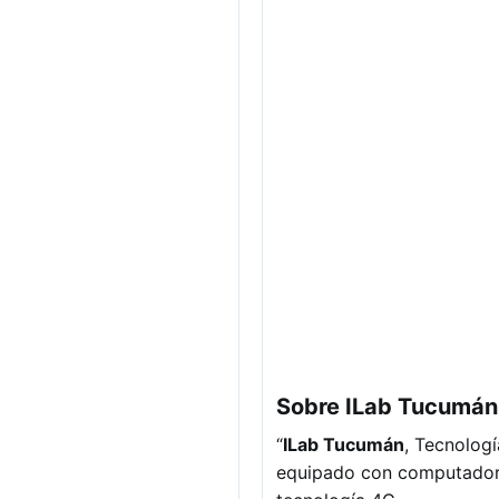
Sobre ILab Tucumán
“
ILab Tucumán
, Tecnologí
equipado con computadoras