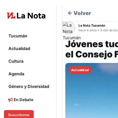
← Volver
La Nota Tucumán
hace 4 años • 3 min de lec
Tucumán
Jóvenes tu
Actualidad
el Consejo 
Cultura
Actualidad
Agenda
Género y Diversidad
En Debate
Suscribirme