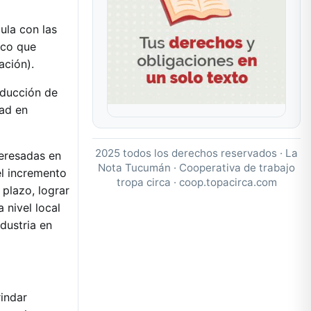
ula con las
ico que
ación).
roducción de
dad en
2025 todos los derechos reservados · La
teresadas en
Nota Tucumán · Cooperativa de trabajo
el incremento
tropa circa ·
coop.topacirca.com
 plazo, lograr
 nivel local
dustria en
indar