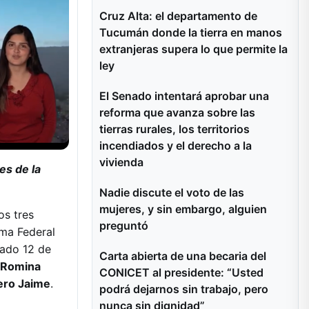
Cruz Alta: el departamento de
Tucumán donde la tierra en manos
extranjeras supera lo que permite la
ley
El Senado intentará aprobar una
reforma que avanza sobre las
tierras rurales, los territorios
incendiados y el derecho a la
vivienda
es de la
Nadie discute el voto de las
mujeres, y sin embargo, alguien
os tres
preguntó
ama Federal
sado 12 de
Carta abierta de una becaria del
Romina
CONICET al presidente: “Usted
ero Jaime
.
podrá dejarnos sin trabajo, pero
nunca sin dignidad”