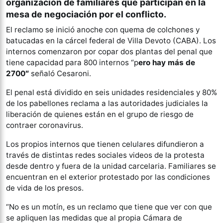
organización de familiares que participan en la
mesa de negociación por el conflicto.
El reclamo se inició anoche con quema de colchones y
batucadas en la cárcel federal de Villa Devoto (CABA). Los
internos comenzaron por copar dos plantas del penal que
tiene capacidad para 800 internos “p
ero hay más de
2700″
señaló Cesaroni.
El penal está dividido en seis unidades residenciales y 80%
de los pabellones reclama a las autoridades judiciales la
liberación de quienes están en el grupo de riesgo de
contraer coronavirus.
Los propios internos que tienen celulares difundieron a
través de distintas redes sociales videos de la protesta
desde dentro y fuera de la unidad carcelaria. Familiares se
encuentran en el exterior protestado por las condiciones
de vida de los presos.
“No es un motín, es un reclamo que tiene que ver con que
se apliquen las medidas que al propia Cámara de