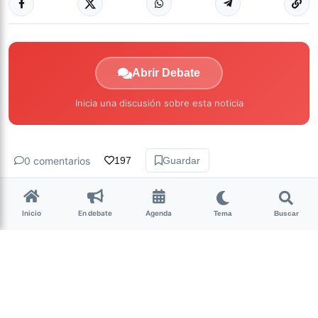
Abrir Debate
Inicia una discusión sobre esta noticia
0 comentarios
197
Guardar
Inicio
En debate
Agenda
Tema
Buscar