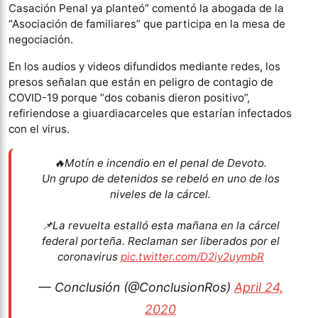
Casación Penal ya planteó” comentó la abogada de la
“Asociación de familiares” que participa en la mesa de
negociación.
En los audios y videos difundidos mediante redes, los
presos señalan que están en peligro de contagio de
COVID-19 porque “dos cobanis dieron positivo”,
refiriendose a giuardiacarceles que estarían infectados
con el virus.
🔥Motín e incendio en el penal de Devoto.
Un grupo de detenidos se rebeló en uno de los
niveles de la cárcel.
📌La revuelta estalló esta mañana en la cárcel
federal porteña. Reclaman ser liberados por el
coronavirus
pic.twitter.com/D2iy2uymbR
— Conclusión (@ConclusionRos)
April 24,
2020