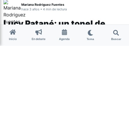
Mariana Rodriguez Fuentes
hace 3 años • 4 min de lectura
Lucy Patané: un tonel de
talento
Inicio
En debate
Agenda
Tema
Buscar
Cultura