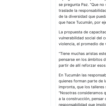
se pregunta Paz. “Que no 
traslade la responsabilida
de la diversidad que pued
que hace Tucumán, por eje
La propuesta de capacitac
vulnerabilidad social del c
violencia, el promedio de 
“Tiene muchas aristas este
pensarse en los ámbitos de
partir de allí reforzar es
En Tucumán las responsabl
quienes forman parte de l
impronta, que los tallere
“Nosotras consideramos q
a la construcción, pensar
responsabilidad que implic