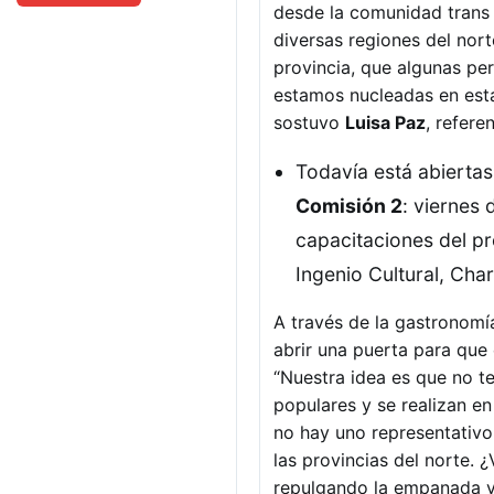
desde la comunidad trans d
diversas regiones del nor
provincia, que algunas p
estamos nucleadas en esta
sostuvo
Luisa Paz
, refere
Todavía está abiertas
Comisión 2
: viernes 
capacitaciones del p
Ingenio Cultural, Char
A través de la gastronomía
abrir una puerta para que 
“Nuestra idea es que no t
populares y se realizan e
no hay uno representativo 
las provincias del norte.
repulgando la empanada y 