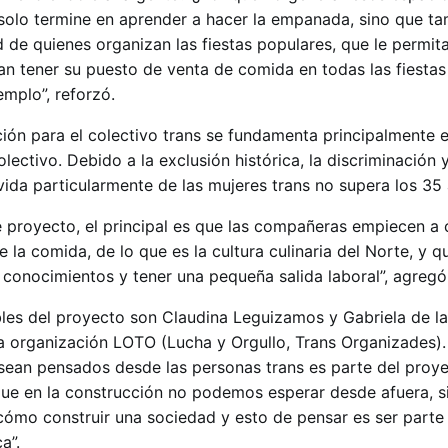
solo termine en aprender a hacer la empanada, sino que ta
d de quienes organizan las fiestas populares, que le permit
an tener su puesto de venta de comida en todas las fiestas
mplo”, reforzó.
ión para el colectivo trans se fundamenta principalmente e
olectivo. Debido a la exclusión histórica, la discriminación y
vida particularmente de las mujeres trans no supera los 35
 proyecto, el principal es que las compañeras empiecen a c
 la comida, de lo que es la cultura culinaria del Norte, y 
os conocimientos y tener una pequeña salida laboral”, agregó
es del proyecto son Claudina Leguizamos y Gabriela de la
a organización LOTO (Lucha y Orgullo, Trans Organizades).
s sean pensados desde las personas trans es parte del proye
ue en la construcción no podemos esperar desde afuera, s
 cómo construir una sociedad y esto de pensar es ser parte 
a”.