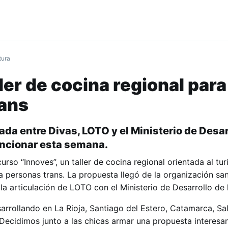
tura
ler de cocina regional para
rans
ada entre Divas, LOTO y el Ministerio de Desar
uncionar esta semana.
so “Innoves”, un taller de cocina regional orientada al tu
a personas trans. La propuesta llegó de la organización sa
 la articulación de LOTO con el Ministerio de Desarrollo de 
arrollando en La Rioja, Santiago del Estero, Catamarca, Sal
ecidimos junto a las chicas armar una propuesta interesa