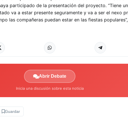
 haya participado de la presentación del proyecto. “Tiene un
tado va a estar presente seguramente y va a ser el nexo 
po las compañeras puedan estar en las fiestas populares”, 
Abrir Debate
Inicia una discusión sobre esta noticia
Guardar