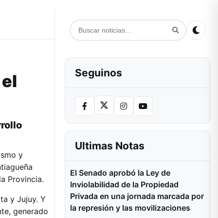
Seguinos
 el
rollo
Ultimas Notas
rismo y
ntiagueña
El Senado aprobó la Ley de
la Provincia.
Inviolabilidad de la Propiedad
Privada en una jornada marcada por
ta y Jujuy. Y
la represión y las movilizaciones
nte, generado