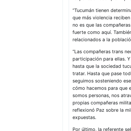
“Tucumán tienen determinad
que más violencia reciben
no es que las compañeras 
fuerte como aquí. También
relacionados a la població
“Las compañeras trans nec
participación para ellas. 
hasta que la sociedad tuc
tratar. Hasta que pase to
seguimos sosteniendo ese
cómo hacemos para que es
somos personas, nos atrav
propias compañeras militant
reflexionó Paz sobre la mi
expuestas.
Por último, la referente s