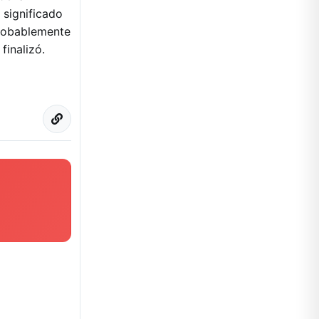
 significado
probablemente
finalizó.