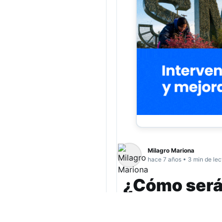
Milagro Mariona
hace 7 años • 3 min de lec
¿Cómo será l
Rock 2019?