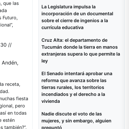
, que las
La Legislatura impulsa la
cada
incorporación de un documental
 Futuro,
sobre el cierre de ingenios a la
onal”,
currícula educativa
Cruz Alta: el departamento de
30 //
Tucumán donde la tierra en manos
extranjeras supera lo que permite la
ley
l Andén,
El Senado intentará aprobar una
reforma que avanza sobre las
da receta,
tierras rurales, los territorios
idad.
incendiados y el derecho a la
muchas fiesta
vivienda
ional, pero
 así en todas
Nadie discute el voto de las
e estén
mujeres, y sin embargo, alguien
s también?”,
preguntó