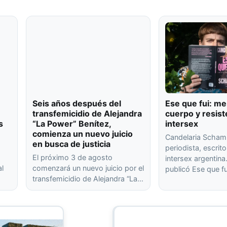
Seis años después del
Ese que fui: me
transfemicidio de Alejandra
cuerpo y resist
s
“La Power” Benítez,
intersex
comienza un nuevo juicio
Candelaria Scham
en busca de justicia
periodista, escrito
El próximo 3 de agosto
intersex argentin
al
comenzará un nuevo juicio por el
publicó Ese que f
transfemicidio de Alejandra “La…