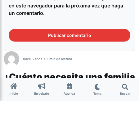
en este navegador para la próxima vez que haga
un comentario.
hace 6 años • 2 min de lectura
¿Cuánto necesita una familia
tucumana para comer?
Inicio
En debate
Agenda
Tema
Buscar
Tucumán