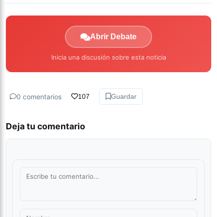
Abrir Debate
Inicia una discusión sobre esta noticia
0 comentarios
107
Guardar
Deja tu comentario