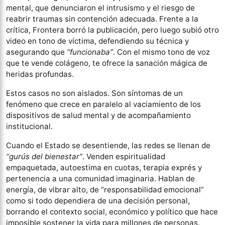
mental, que denunciaron el intrusismo y el riesgo de
reabrir traumas sin contención adecuada. Frente a la
crítica, Frontera borró la publicación, pero luego subió otro
video en tono de víctima, defendiendo su técnica y
asegurando que
“funcionaba”
. Con el mismo tono de voz
que te vende colágeno, te ofrece la sanación mágica de
heridas profundas.
Estos casos no son aislados. Son síntomas de un
fenómeno que crece en paralelo al vaciamiento de los
dispositivos de salud mental y de acompañamiento
institucional.
Cuando el Estado se desentiende, las redes se llenan de
“gurús del bienestar”
. Venden espiritualidad
empaquetada, autoestima en cuotas, terapia exprés y
pertenencia a una comunidad imaginaria. Hablan de
energía, de vibrar alto, de “responsabilidad emocional”
como si todo dependiera de una decisión personal,
borrando el contexto social, económico y político que hace
imposible sostener la vida para millones de personas.