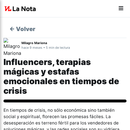
← Volver
Milagro Mariona
hace 9 meses • 5 min de lectura
Influencers, terapias
mágicas y estafas
emocionales en tiempos de
crisis
Actualidad
En tiempos de crisis, no sólo económica sino también
social y espiritual, florecen las promesas fáciles. La
desesperación es terreno fértil para los vendedores de
soluciones mágicas, y las redes sociales son su vidriera.