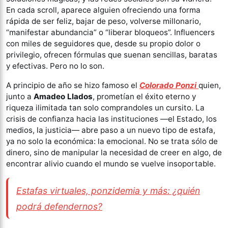
En cada scroll, aparece alguien ofreciendo una forma
rápida de ser feliz, bajar de peso, volverse millonario,
“manifestar abundancia” o “liberar bloqueos”. Influencers
con miles de seguidores que, desde su propio dolor o
privilegio, ofrecen fórmulas que suenan sencillas, baratas
y efectivas. Pero no lo son.
A principio de año se hizo famoso el
Colorado Ponzi
quien,
junto a
Amadeo Llados
, prometían el éxito eterno y
riqueza ilimitada tan solo comprandoles un cursito. La
crisis de confianza hacia las instituciones —el Estado, los
medios, la justicia— abre paso a un nuevo tipo de estafa,
ya no solo la económica: la emocional. No se trata sólo de
dinero, sino de manipular la necesidad de creer en algo, de
encontrar alivio cuando el mundo se vuelve insoportable.
Estafas virtuales, ponzidemia y más: ¿quién
podrá defendernos?