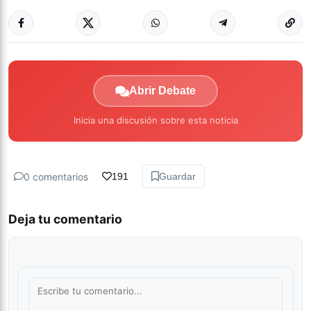
Abrir Debate
Inicia una discusión sobre esta noticia
0 comentarios
191
Guardar
Deja tu comentario