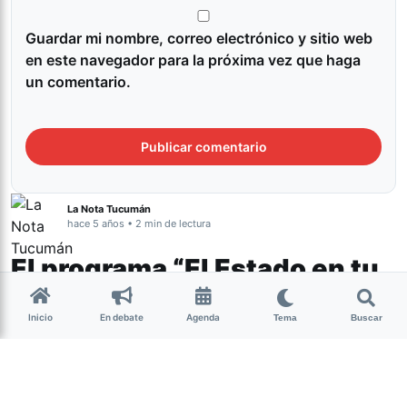
Guardar mi nombre, correo electrónico y sitio web
en este navegador para la próxima vez que haga
un comentario.
La Nota Tucumán
hace 5 años • 2 min de lectura
El programa “El Estado en tu
Barrio” llega a Tafí Viejo
Inicio
En debate
Agenda
Tema
Buscar
Tucumán