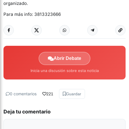
organizado.
Para más info: 3813323666
Abrir Debate
Inicia una discusión sobre esta noticia
0 comentarios
221
Guardar
Deja tu comentario