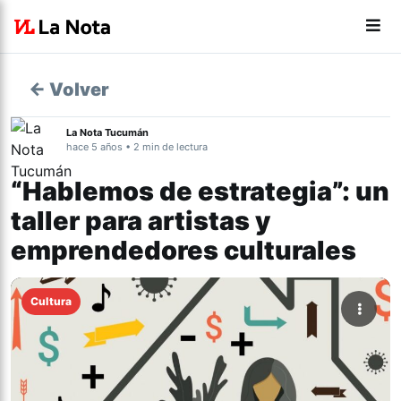
← Volver
La Nota Tucumán
hace 5 años • 2 min de lectura
“Hablemos de estrategia”: un
taller para artistas y
emprendedores culturales
Cultura