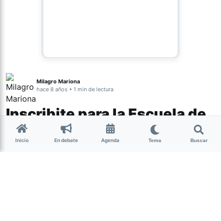
Milagro Mariona
hace 8 años • 1 min de lectura
Inscribite para la Escuela de
Circo del Ente Cultural
Inicio
En debate
Agenda
Tema
Buscar