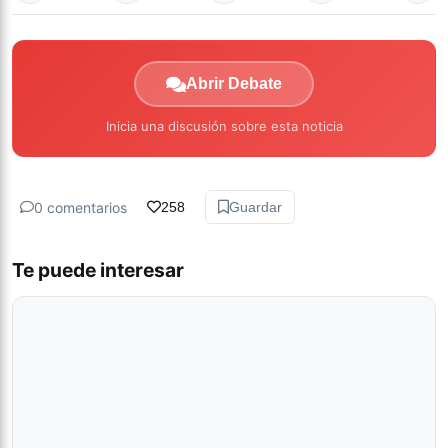
Abrir Debate
Inicia una discusión sobre esta noticia
0 comentarios
258
Guardar
Te puede interesar