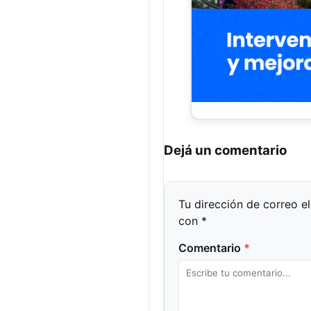
Dejá un comentario
Tu dirección de correo e
con
*
Comentario
*