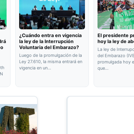
¿Cuándo entra en vigencia
El presidente 
drá
la ley de la Interrupción
hoy la ley de ab
no
Voluntaria del Embarazo?
La ley de Interrup
Luego de la promulgación de la
del Embarazo (IV
Ley 27.610, la misma entrará en
promulgada hoy e
eth
vigencia en un…
que…
5N