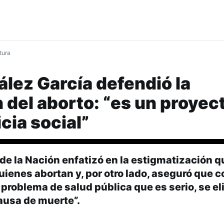
tura
lez García defendió la
n del aborto: “es un proyec
cia social”
 de la Nación enfatizó en la estigmatización q
uienes abortan y, por otro lado, aseguró que c
 problema de salud pública que es serio, se e
ausa de muerte”.