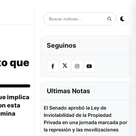
Seguinos
to que
Ultimas Notas
ue implica
on esta
El Senado aprobó la Ley de
limina
Inviolabilidad de la Propiedad
Privada en una jornada marcada por
la represión y las movilizaciones