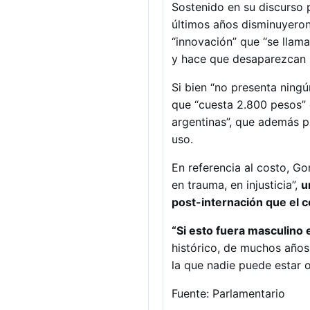
Sostenido en su discurso p
últimos años disminuyeron
“innovación” que “se llam
y hace que desaparezcan l
Si bien “no presenta ningú
que “cuesta 2.800 pesos” 
argentinas”, que además p
uso.
En referencia al costo, G
en trauma, en injusticia”,
u
post-internación que el co
“Si esto fuera masculino
histórico, de muchos años
la que nadie puede estar o
Fuente: Parlamentario