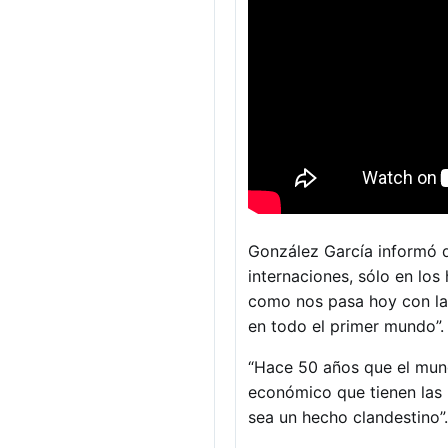
González García informó q
internaciones, sólo en los
como nos pasa hoy con la p
en todo el primer mundo”.
“Hace 50 años que el mund
económico que tienen las 
sea un hecho clandestino”.