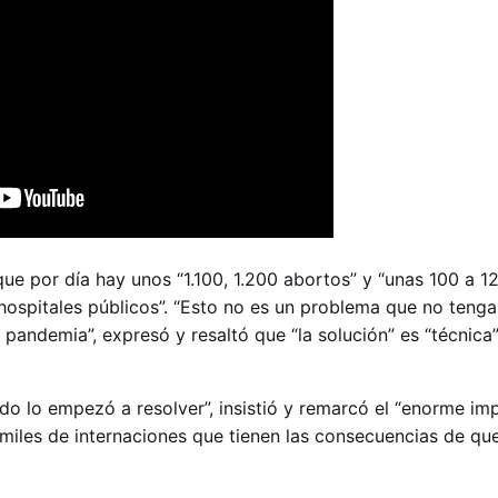
ue por día hay unos “1.100, 1.200 abortos” y “unas 100 a 1
 hospitales públicos”. “Esto no es un problema que no tenga
andemia”, expresó y resaltó que “la solución” es “técnica”
o lo empezó a resolver”, insistió y remarcó el “enorme im
miles de internaciones que tienen las consecuencias de que