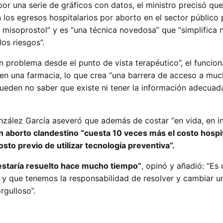
or una serie de gráficos con datos, el ministro precisó que
 los egresos hospitalarios por aborto en el sector público 
a misoprostol” y es “una técnica novedosa” que “simplifica
os riesgos”.
n problema desde el punto de vista terapéutico”, el funcion
en una farmacia, lo que crea “una barrera de acceso a mu
ueden no saber que existe ni tener la información adecuad
onzález García aseveró que además de costar “en vida, en i
n aborto clandestino “cuesta 10 veces más el costo hospit
sto previo de utilizar tecnología preventiva”.
 estaría resuelto hace mucho tiempo”
, opinó y añadió: “Es
 y que tenemos la responsabilidad de resolver y cambiar un
rgulloso”.