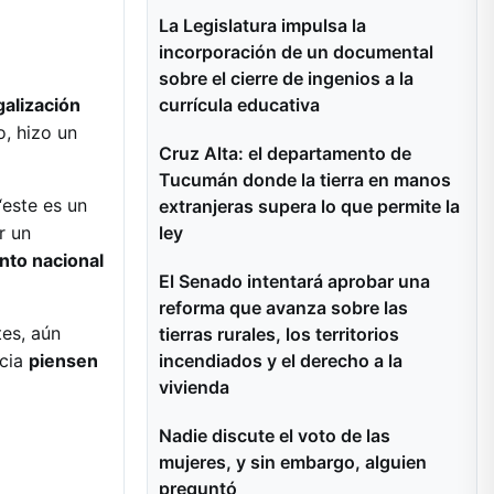
La Legislatura impulsa la
incorporación de un documental
sobre el cierre de ingenios a la
currícula educativa
galización
, hizo un
Cruz Alta: el departamento de
Tucumán donde la tierra en manos
“este es un
extranjeras supera lo que permite la
ley
r un
nto nacional
El Senado intentará aprobar una
reforma que avanza sobre las
tes, aún
tierras rurales, los territorios
incendiados y el derecho a la
ncia
piensen
vivienda
Nadie discute el voto de las
mujeres, y sin embargo, alguien
preguntó