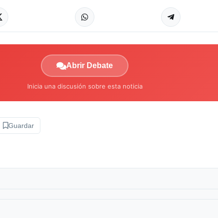
Abrir Debate
Inicia una discusión sobre esta noticia
Guardar