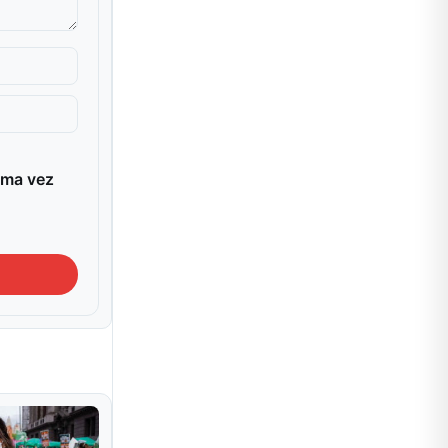
ima vez