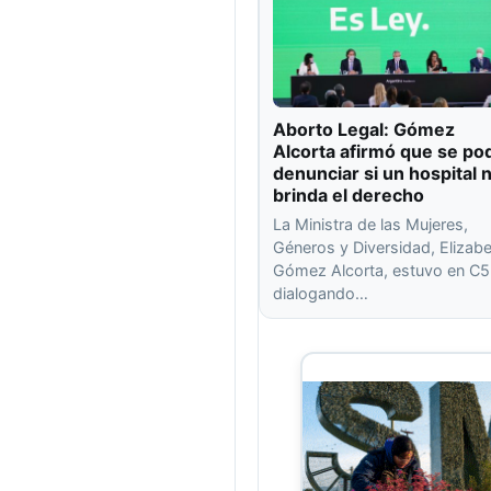
Aborto Legal: Gómez
Alcorta afirmó que se po
denunciar si un hospital 
brinda el derecho
La Ministra de las Mujeres,
Géneros y Diversidad, Elizab
Gómez Alcorta, estuvo en C
dialogando…