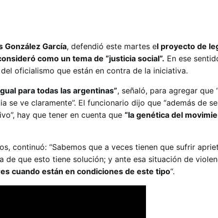
s González García
, defendió este martes e
l proyecto de le
consideró como un tema de “justicia social”.
En ese sentido
del oficialismo que están en contra de la iniciativa.
gual para todas las argentinas”
, señaló, para agregar que 
ia se ve claramente”. El funcionario dijo que “además de se
ivo”, hay que tener en cuenta que
“la genética del movimie
os, continuó: “Sabemos que a veces tienen que sufrir aprie
 de que esto tiene solución; y ante esa situación de viole
res cuando están en condiciones de este tipo
“.