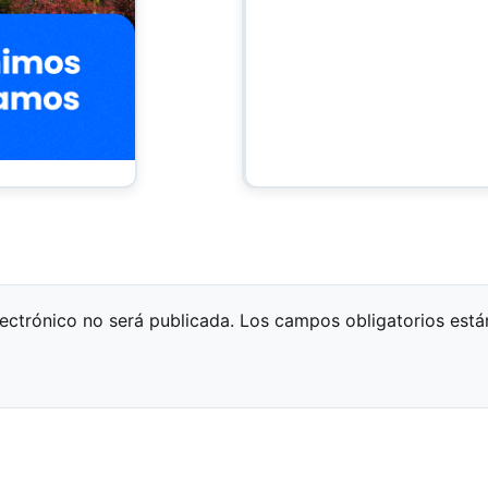
lectrónico no será publicada.
Los campos obligatorios est