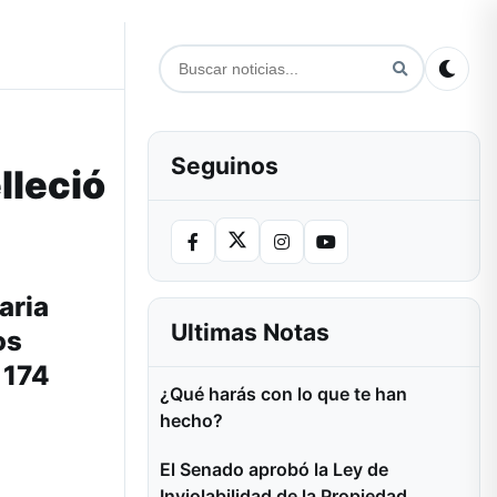
Seguinos
lleció
aria
Ultimas Notas
os
 174
¿Qué harás con lo que te han
hecho?
El Senado aprobó la Ley de
Inviolabilidad de la Propiedad