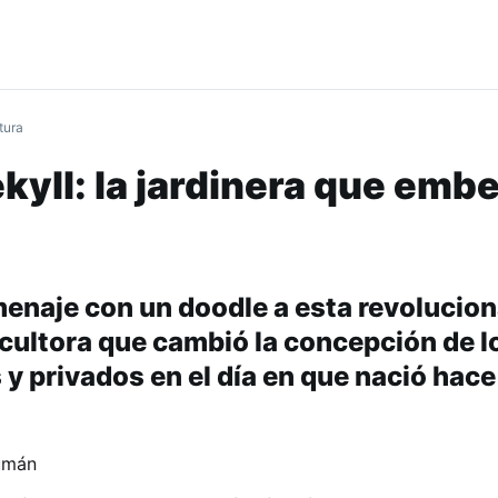
tura
kyll: la jardinera que embe
enaje con un doodle a esta revolucion
icultora que cambió la concepción de l
 y privados en el día en que nació hace