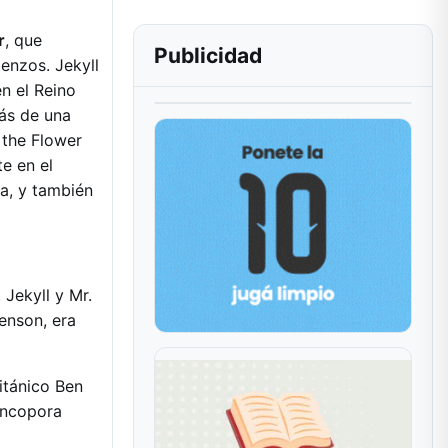
r
, que
Publicidad
ienzos. Jekyll
en el Reino
ás de una
 the Flower
te en el
ra, y también
 Jekyll y Mr.
venson, era
itánico Ben
 incopora