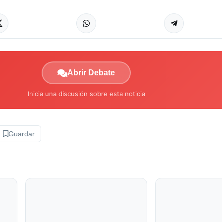
Abrir Debate
Inicia una discusión sobre esta noticia
Guardar