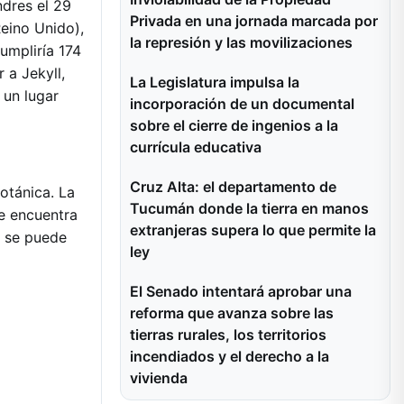
ndres el 29
Privada en una jornada marcada por
Reino Unido),
la represión y las movilizaciones
umpliría 174
 a Jekyll,
La Legislatura impulsa la
 un lugar
incorporación de un documental
sobre el cierre de ingenios a la
currícula educativa
Cruz Alta: el departamento de
otánica. La
Tucumán donde la tierra en manos
se encuentra
extranjeras supera lo que permite la
o se puede
ley
El Senado intentará aprobar una
reforma que avanza sobre las
tierras rurales, los territorios
incendiados y el derecho a la
vivienda