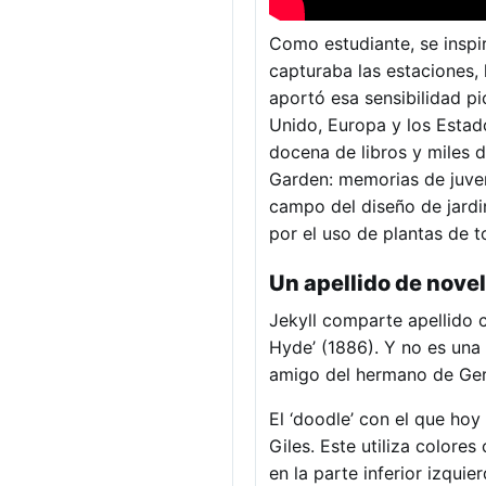
Como estudiante, se inspir
capturaba las estaciones, 
aportó esa sensibilidad pi
Unido, Europa y los Estad
docena de libros y miles d
Garden: memorias de juvent
campo del diseño de jardin
por el uso de plantas de t
Un apellido de nove
Jekyll comparte apellido c
Hyde’ (1886). Y no es una 
amigo del hermano de Gertr
El ‘doodle’ con el que hoy
Giles. Este utiliza colores
en la parte inferior izquier