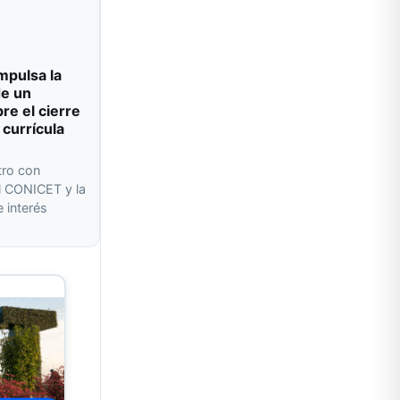
impulsa la
de un
re el cierre
 currícula
tro con
l CONICET y la
 interés