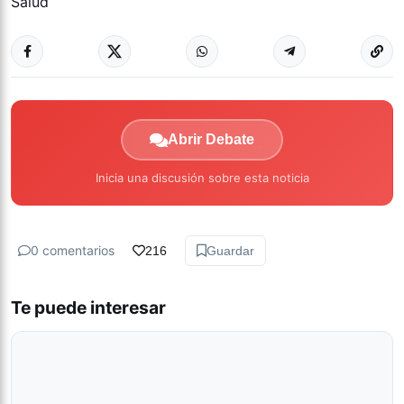
Salud
Abrir Debate
Inicia una discusión sobre esta noticia
0 comentarios
216
Guardar
Te puede interesar