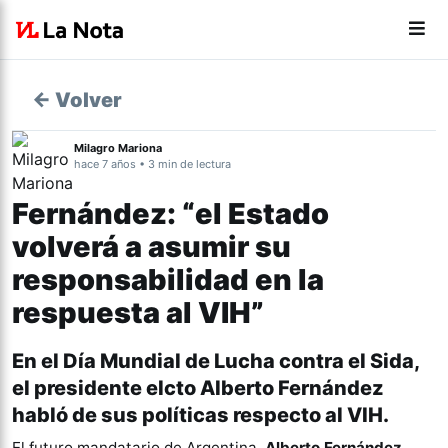
← Volver
Milagro Mariona
hace 7 años • 3 min de lectura
Fernández: “el Estado
volverá a asumir su
responsabilidad en la
respuesta al VIH”
En el Día Mundial de Lucha contra el Sida,
el presidente elcto Alberto Fernández
habló de sus políticas respecto al VIH.
El futuro mandatario de Argentina,
Alberto Fernández