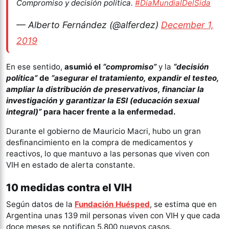
Compromiso y decisión política.
#DíaMundialDelSida
— Alberto Fernández (@alferdez)
December 1,
2019
En ese sentido,
asumió el
“compromiso”
y la
“decisión
política”
de
“asegurar el tratamiento, expandir el testeo,
ampliar la distribución de preservativos, financiar la
investigación y garantizar la ESI (educación sexual
integral)”
para hacer frente a la enfermedad.
Durante el gobierno de Mauricio Macri, hubo un gran
desfinancimiento en la compra de medicamentos y
reactivos, lo que mantuvo a las personas que viven con
VIH en estado de alerta constante.
10 medidas contra el VIH
Según datos de la
Fundación Huésped
, se estima que en
Argentina unas 139 mil personas viven con VIH y que cada
doce meses se notifican 5.800 nuevos casos.