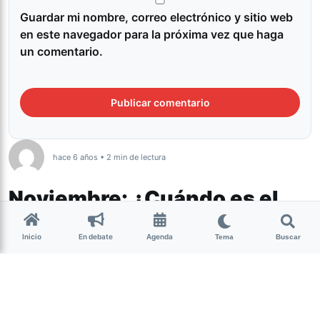
Guardar mi nombre, correo electrónico y sitio web
en este navegador para la próxima vez que haga
un comentario.
hace 6 años • 2 min de lectura
Noviembre: ¿Cuándo es el
próximo feriado?
Inicio
En debate
Agenda
Tema
Buscar
Actualidad