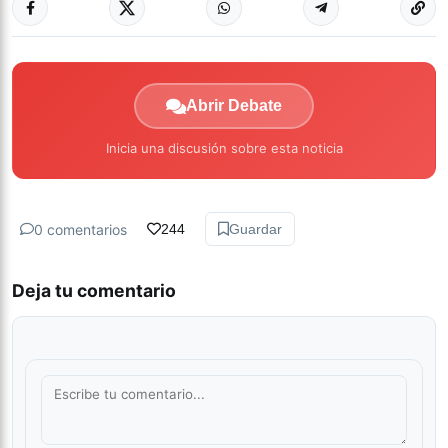
Abrir Debate
Inicia una discusión sobre esta noticia
0 comentarios
244
Guardar
Deja tu comentario