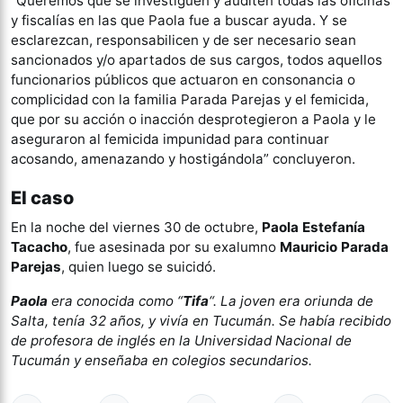
“Queremos que se investiguen y auditen todas las oficinas
y fiscalías en las que Paola fue a buscar ayuda. Y se
esclarezcan, responsabilicen y de ser necesario sean
sancionados y/o apartados de sus cargos, todos aquellos
funcionarios públicos que actuaron en consonancia o
complicidad con la familia Parada Parejas y el femicida,
que por su acción o inacción desprotegieron a Paola y le
aseguraron al femicida impunidad para continuar
acosando, amenazando y hostigándola” concluyeron.
El caso
En la noche del viernes 30 de octubre,
Paola Estefanía
Tacacho
, fue asesinada por su exalumno
Mauricio Parada
Parejas
, quien luego se suicidó.
Paola
era conocida como “
Tifa
“. La joven era oriunda de
Salta, tenía 32 años, y vivía en Tucumán. Se había recibido
de profesora de inglés en la Universidad Nacional de
Tucumán y enseñaba en colegios secundarios.