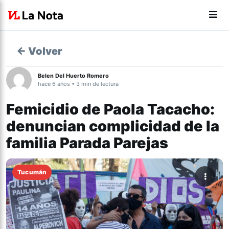
← Volver
Belen Del Huerto Romero
hace 6 años • 3 min de lectura
Femicidio de Paola Tacacho:
denuncian complicidad de la
familia Parada Parejas
Tucumán