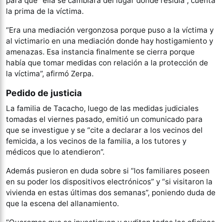
para que “ella se cambiara del lugar donde residía”, cuenta
la prima de la víctima.
“Era una mediación vergonzosa porque puso a la víctima y
al victimario en una mediación donde hay hostigamiento y
amenazas. Esa instancia finalmente se cierra porque
había que tomar medidas con relación a la protección de
la víctima”, afirmó Zerpa.
Pedido de justicia
La familia de Tacacho, luego de las medidas judiciales
tomadas el viernes pasado, emitió un comunicado para
que se investigue y se “cite a declarar a los vecinos del
femicida, a los vecinos de la familia, a los tutores y
médicos que lo atendieron”.
Además pusieron en duda sobre si “los familiares poseen
en su poder los dispositivos electrónicos” y “si visitaron la
vivienda en estas últimas dos semanas”, poniendo duda de
que la escena del allanamiento.