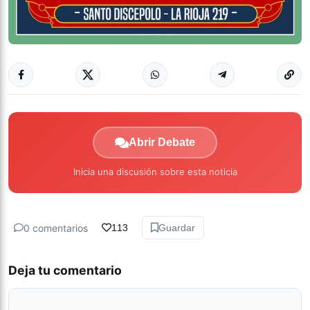
Abrir Debate
Inicia una discusión sobre esta noticia
0 comentarios
113
Guardar
Deja tu comentario