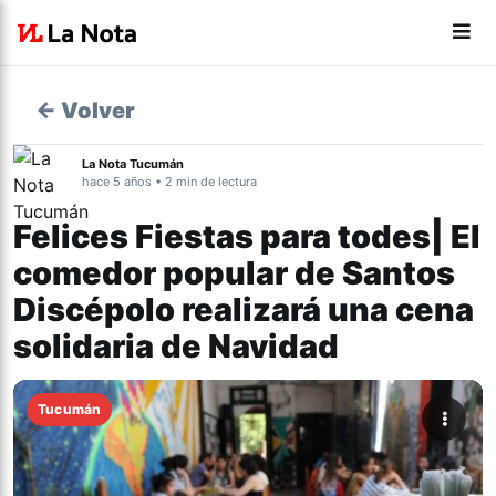
← Volver
La Nota Tucumán
hace 5 años • 2 min de lectura
Felices Fiestas para todes| El
comedor popular de Santos
Discépolo realizará una cena
solidaria de Navidad
Tucumán