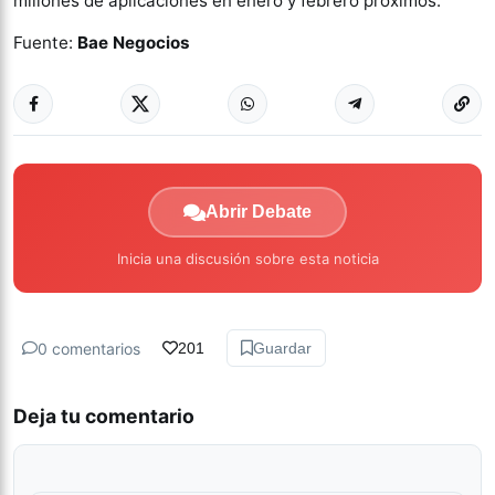
millones de aplicaciones en enero y febrero próximos.
Fuente:
Bae Negocios
Abrir Debate
Inicia una discusión sobre esta noticia
0 comentarios
201
Guardar
Deja tu comentario