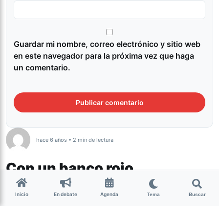
Guardar mi nombre, correo electrónico y sitio web
en este navegador para la próxima vez que haga
un comentario.
hace 6 años • 2 min de lectura
Con un banco rojo
homenajean a Ayelén Gómez
Inicio
En debate
Agenda
Tema
Buscar
Actualidad