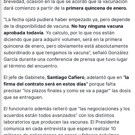
brevedad, ocasión en la que se acordó que la vacunación
dará comienzo a partir de la
primera quincena de enero.
“La fecha ojalá pudiera haber empezado ya, pero depende
de la disponibilidad de vacuna.
No hay ninguna vacuna
aprobada todavía
. Yo calculo, por lo que nos están
diciendo que para adquirir volumen, será en la primera
quincena de enero, pero obviamente está absolutamente
subordinado a que tengamos la vacuna”, señaló González
García durante una conferencia de prensa que tuvo lugar
al término del encuentro.
El jefe de Gabinete,
Santiago Cafiero
, adelantó que en
“la
firma del contrato será en estos días”
porque falta
precisar “los plazos finales y como se va a pagar” las dosis
que se entreguen.
El funcionario además reiteró que “las negociaciones y los
acuerdos están todos avanzados” con los distintos
laboratorios que producen las vacunas. El Presidente
comunica en cada entrevista que espera realizar 10