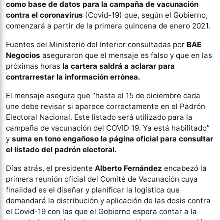
como base de datos para la campaña de vacunación
contra el coronavirus
(Covid-19) que, según el Gobierno,
comenzará a partir de la primera quincena de enero 2021.
Fuentes del Ministerio del Interior consultadas por
BAE
Negocios
aseguraron que el mensaje es falso y que en las
próximas horas
la cartera saldrá a aclarar para
contrarrestar la información errónea.
El mensaje asegura que “hasta el 15 de diciembre cada
une debe revisar si aparece correctamente en el Padrón
Electoral Nacional. Este listado será utilizado para la
campaña de vacunación del COVID 19. Ya está habilitado”
y
suma en tono engañoso la página oficial para consultar
el listado del padrón electoral.
Días atrás, el presidente
Alberto Fernández
encabezó la
primera reunión oficial del Comité de Vacunación cuya
finalidad es el diseñar y planificar la logística que
demandará la distribución y aplicación de las dosis contra
el Covid-19 con las que el Gobierno espera contar a la