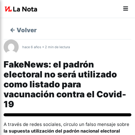
← Volver
hace 6 años • 2 min de lectura
FakeNews: el padrón
electoral no será utilizado
como listado para
vacunación contra el Covid-
19
Actualidad
A través de redes sociales, circulo un falso mensaje sobre
la supuesta utilización del padrón nacional electoral