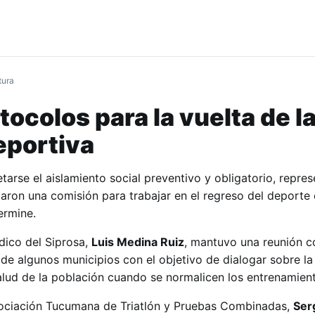
tura
ocolos para la vuelta de l
eportiva
arse el aislamiento social preventivo y obligatorio, repre
maron una comisión para trabajar en el regreso del deporte
ermine.
dico del Siprosa,
Luis Medina Ruiz
, mantuvo una reunión c
 de algunos municipios con el objetivo de dialogar sobre l
salud de la población cuando se normalicen los entrenamien
Asociación Tucumana de Triatlón y Pruebas Combinadas,
Ser