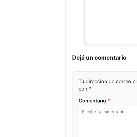
Dejá un comentario
Tu dirección de correo e
con
*
Comentario
*