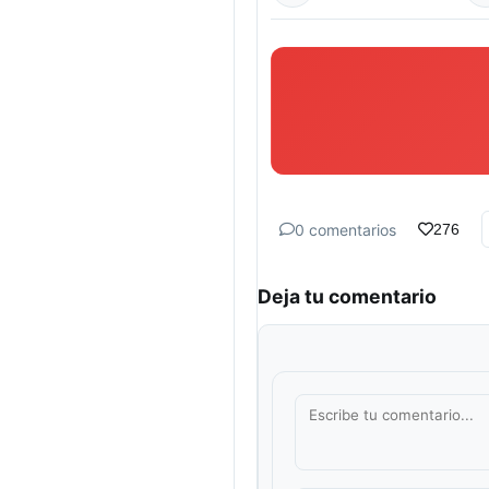
0 comentarios
276
Deja tu comentario