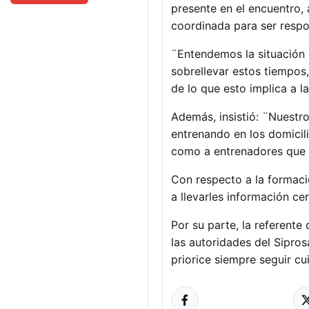
presente en el encuentro,
coordinada para ser respon
¨Entendemos la situación
sobrellevar estos tiempos
de lo que esto implica a la
Además, insistió: ¨Nuestro
entrenando en los domicil
como a entrenadores que 
Con respecto a la formaci
a llevarles información ce
Por su parte, la referent
las autoridades del Sipro
priorice siempre seguir c