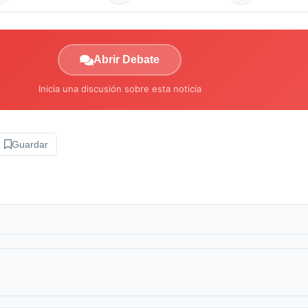
Abrir Debate
Inicia una discusión sobre esta noticia
Guardar