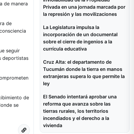
ina de manera
Privada en una jornada marcada por
la represión y las movilizaciones
ra de
La Legislatura impulsa la
 consciencia
incorporación de un documental
sobre el cierre de ingenios a la
currícula educativa
ue seguir
s deportistas
Cruz Alta: el departamento de
Tucumán donde la tierra en manos
extranjeras supera lo que permite la
e comprometen
ley
El Senado intentará aprobar una
cibimiento de
reforma que avanza sobre las
donde se
tierras rurales, los territorios
incendiados y el derecho a la
vivienda