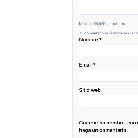
Máximo 65,525 caracteres
Tu comentario será moderado ante
Nombre *
Email *
Sitio web
Guardar mi nombre, corre
haga un comentario.