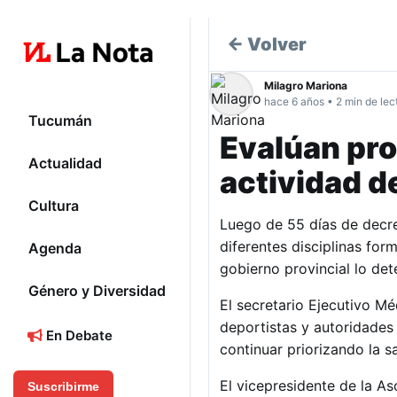
← Volver
Milagro Mariona
hace 6 años • 2 min de lec
Tucumán
Evalúan prot
Actualidad
actividad d
Cultura
Luego de 55 días de decret
diferentes disciplinas for
Agenda
gobierno provincial lo det
Género y Diversidad
El secretario Ejecutivo Mé
deportistas y autoridades
En Debate
continuar priorizando la 
El vicepresidente de la 
Suscribirme