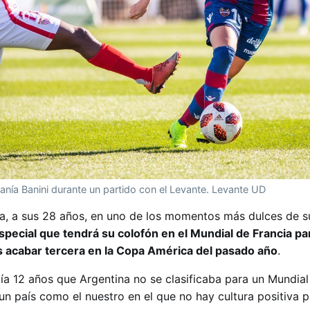
anía Banini durante un partido con el Levante. Levante UD
a, a sus 28 años, en uno de los momentos más dulces de s
ecial que tendrá su colofón en el Mundial de Francia pa
as acabar tercera en la Copa América del pasado año
.
ía 12 años que Argentina no se clasificaba para un Mundia
un país como el nuestro en el que no hay cultura positiva p