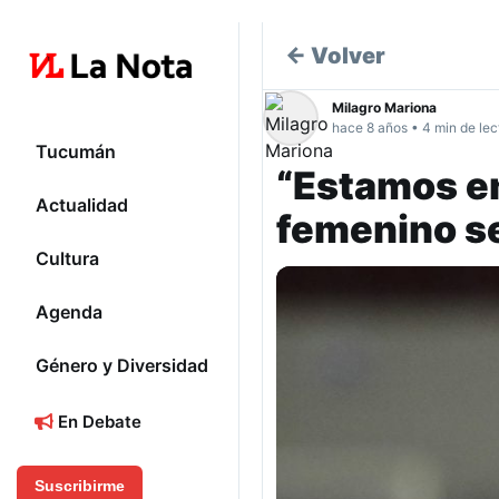
← Volver
Milagro Mariona
hace 8 años • 4 min de lec
Tucumán
“Estamos en
Actualidad
femenino s
Cultura
Agenda
Género y Diversidad
En Debate
Suscribirme