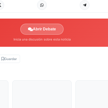
Abrir Debate
Inicia una discusión sobre esta noticia
Guardar