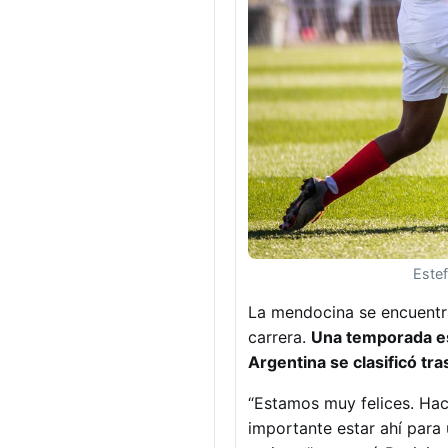
Estef
La mendocina se encuentr
carrera.
Una temporada esp
Argentina se clasificó tr
“Estamos muy felices. Hac
importante estar ahí para 