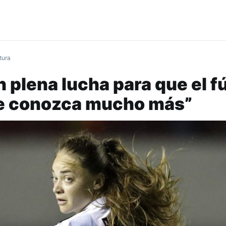
tura
 plena lucha para que el f
e conozca mucho más”