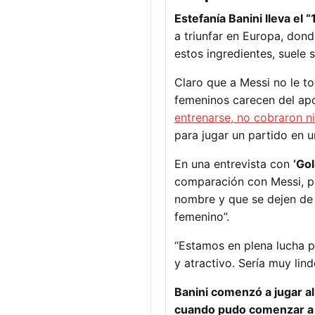
Estefanía Banini lleva el 
a triunfar en Europa, don
estos ingredientes, suele
Claro que a Messi no le to
femeninos carecen del ap
entrenarse, no cobraron ni
para jugar un partido en 
En una entrevista con
‘Go
comparación con Messi, p
nombre y que se dejen de 
femenino”.
“Estamos en plena lucha 
y atractivo. Sería muy lin
Banini comenzó a jugar al
cuando pudo comenzar a v