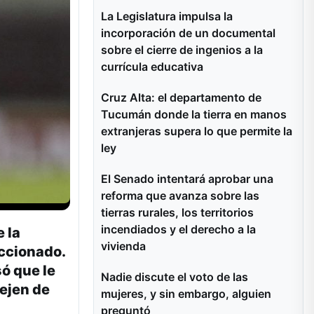
La Legislatura impulsa la
incorporación de un documental
sobre el cierre de ingenios a la
currícula educativa
Cruz Alta: el departamento de
Tucumán donde la tierra en manos
extranjeras supera lo que permite la
ley
El Senado intentará aprobar una
reforma que avanza sobre las
tierras rurales, los territorios
incendiados y el derecho a la
 la
vivienda
eccionado.
ó que le
Nadie discute el voto de las
dejen de
mujeres, y sin embargo, alguien
preguntó