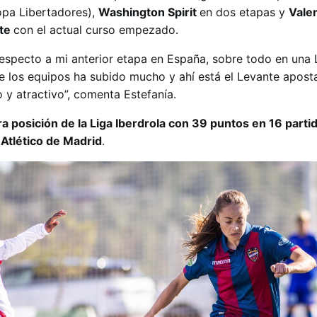
pa Libertadores),
Washington Spirit
en dos etapas y
Vale
te
con el actual curso empezado.
respecto a mi anterior etapa en España, sobre todo en una 
 de los equipos ha subido mucho y ahí está el Levante apost
 y atractivo”, comenta Estefanía.
a posición de la Liga Iberdrola con 39 puntos en 16 partid
 Atlético de Madrid
.