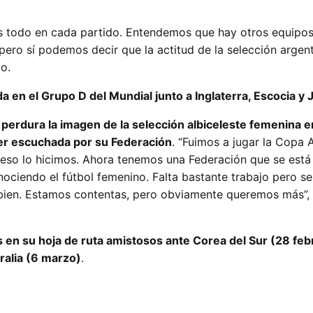
os todo en cada partido. Entendemos que hay otros equipo
 pero sí podemos decir que la actitud de la selección argen
jo.
 en el Grupo D del Mundial junto a Inglaterra, Escocia y
 perdura la imagen de la selección albiceleste femenina 
er escuchada por su Federación
. “Fuimos a jugar la Copa 
eso lo hicimos. Ahora tenemos una Federación que se está
ociendo el fútbol femenino. Falta bastante trabajo pero se
ien. Estamos contentas, pero obviamente queremos más”,
 en su hoja de ruta amistosos ante Corea del Sur (28 feb
ralia (6 marzo)
.