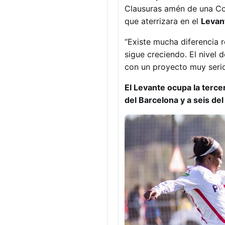
Clausuras amén de una Co
que aterrizara en el
Levan
“Existe mucha diferencia 
sigue creciendo. El nivel
con un proyecto muy serio
El Levante ocupa la tercer
del Barcelona y a seis del