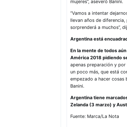
mujeres”, aseveró Banini.
“Vamos a intentar dejarn
llevan años de diferencia,
sorprenderá a muchos”, di
Argentina está encuadrada
En la mente de todos aún
América 2018 pidiendo s
apenas preparación y por 
un poco más, que está con
empezado a hacer cosas b
Banini.
Argentina tiene marcados
Zelanda (3 marzo) y Aust
Fuente: Marca/La Nota