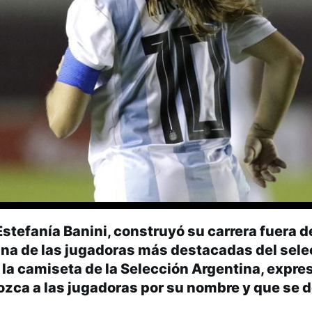
tefanía Banini, construyó su carrera fuera de
una de las jugadoras más destacadas del sel
la camiseta de la Selección Argentina, expres
ozca a las jugadoras por su nombre y que se 