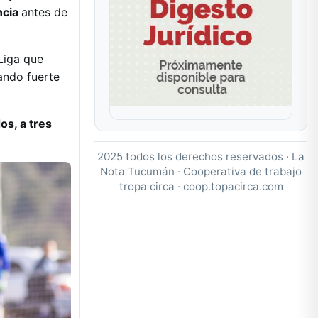
ncia
antes de
Liga que
ando fuerte
os, a tres
2025 todos los derechos reservados · La
Nota Tucumán · Cooperativa de trabajo
tropa circa ·
coop.topacirca.com