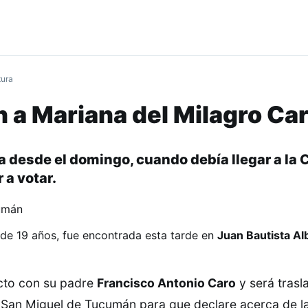
tura
 a Mariana del Milagro Ca
 desde el domingo, cuando debía llegar a la C
 a votar.
de 19 años, fue encontrada esta tarde en
Juan Bautista Al
cto con su padre
Francisco Antonio Caro
y será trasl
e San Miguel de Tucumán para que declare acerca de l