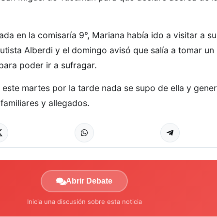
da en la comisaría 9°, Mariana había ido a visitar a su
tista Alberdi y el domingo avisó que salía a tomar un 
para poder ir a sufragar.
este martes por la tarde nada se supo de ella y gene
familiares y allegados.
Abrir Debate
Inicia una discusión sobre esta noticia