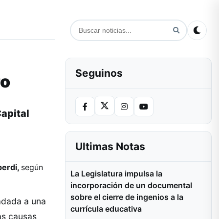
Seguinos
ro
apital
Ultimas Notas
berdi,
según
La Legislatura impulsa la
incorporación de un documental
sobre el cierre de ingenios a la
adada a una
currícula educativa
as causas