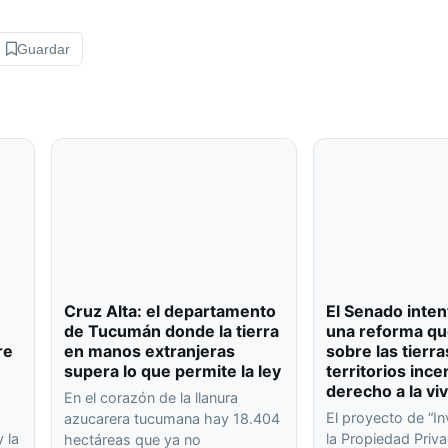
Guardar
Cruz Alta: el departamento
El Senado inten
de Tucumán donde la tierra
una reforma qu
re
en manos extranjeras
sobre las tierra
supera lo que permite la ley
territorios ince
derecho a la vi
En el corazón de la llanura
El proyecto de “In
azucarera tucumana hay 18.404
 la
la Propiedad Priva
hectáreas que ya no