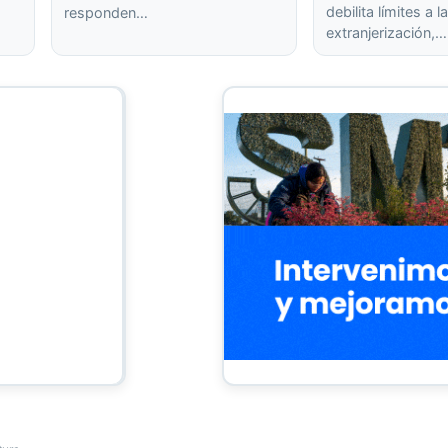
debilita límites a l
responden…
extranjerización,…