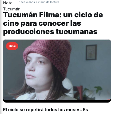
hace 4 años • 2 min de lectura
Tucumán Filma: un ciclo de
cine para conocer las
producciones tucumanas
Cine
El ciclo se repetirá todos los meses. Es