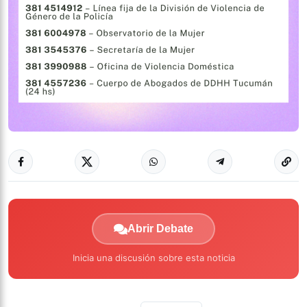
Abrir Debate
Inicia una discusión sobre esta noticia