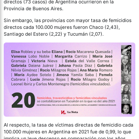
directos (73 casos) de Argentina ocurrieron en la
Provincia de Buenos Aires.
Sin embargo, las provincias con mayor tasa de femicidios
directos cada 100.000 mujeres fueron Chaco (2,43),
Santiago del Estero (2,22) y Tucumán (2,07).
Al respecto, la tasa de víctimas directas de femicidio cada
100.000 mujeres en Argentina en 2021 fue de 0,99, lo que
implica un leve descenso en comparación con los años