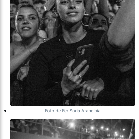
Foto de Fer Soria Arancibia