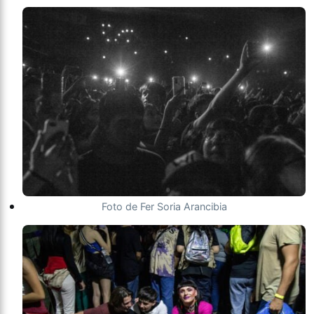
Foto de Fer Soria Arancibia