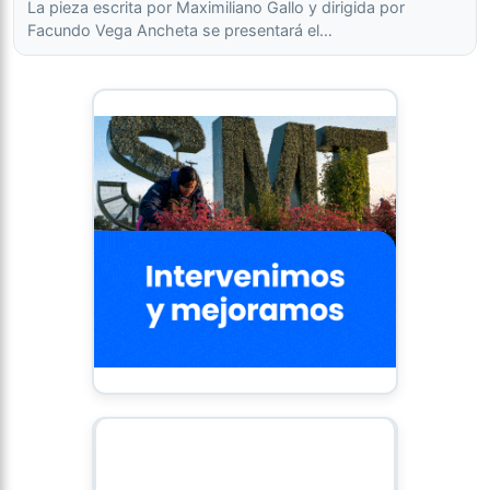
La pieza escrita por Maximiliano Gallo y dirigida por
Facundo Vega Ancheta se presentará el…