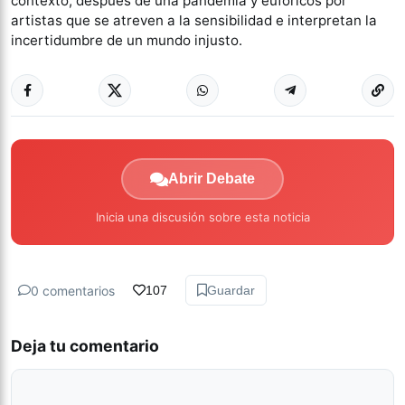
contexto, después de una pandemia y eufóricos por
artistas que se atreven a la sensibilidad e interpretan la
incertidumbre de un mundo injusto.
Abrir Debate
Inicia una discusión sobre esta noticia
0 comentarios
107
Guardar
Deja tu comentario