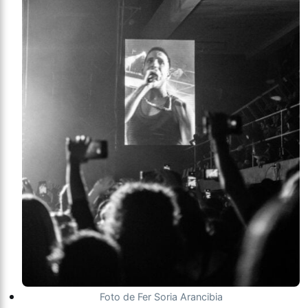
Foto de Fer Soria Arancibia