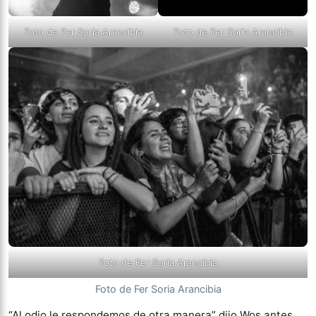
Foto de Fer Soria Arancibia
Foto de Fer Soria Arancibia
Foto de Fer Soria Arancibia
Foto de Fer Soria Arancibia
“Al odio le respondemos de otra manera” dijo Wos antes