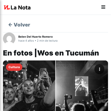
← Volver
Belen Del Huerto Romero
hace 4 años • 2 min de lectura
En fotos |Wos en Tucumán
Cultura