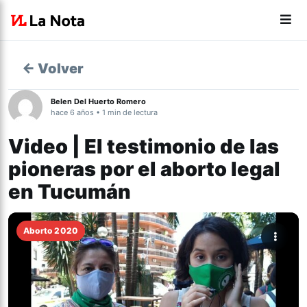
← Volver
Belen Del Huerto Romero
hace 6 años • 1 min de lectura
Video | El testimonio de las
pioneras por el aborto legal
en Tucumán
Aborto 2020