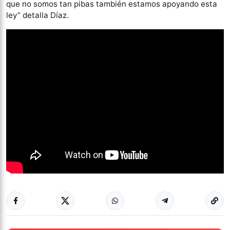
que no somos tan pibas también estamos apoyando esta
ley” detalla Díaz.