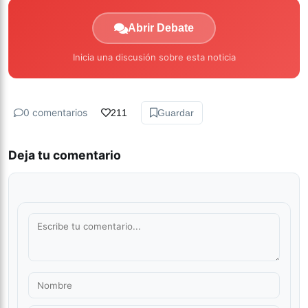
Abrir Debate
Inicia una discusión sobre esta noticia
0 comentarios
211
Guardar
Deja tu comentario