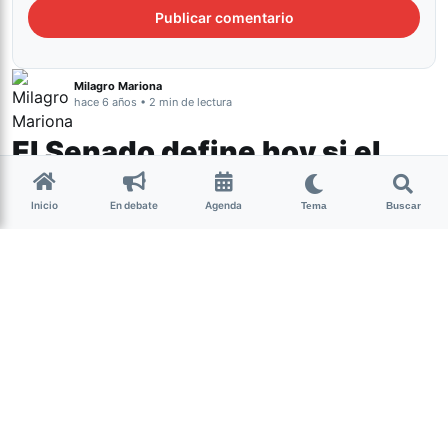
Milagro Mariona
hace 6 años • 2 min de lectura
El Senado define hoy si el
aborto será legal en
Inicio
En debate
Agenda
Argentina
Tema
Buscar
Aborto 2020