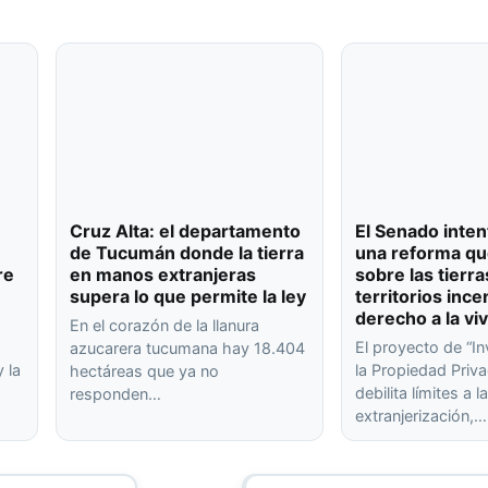
Cruz Alta: el departamento
El Senado inten
de Tucumán donde la tierra
una reforma qu
re
en manos extranjeras
sobre las tierra
supera lo que permite la ley
territorios ince
derecho a la vi
En el corazón de la llanura
El proyecto de “In
azucarera tucumana hay 18.404
 la
la Propiedad Priva
hectáreas que ya no
debilita límites a l
responden…
extranjerización,…