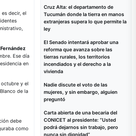
Cruz Alta: el departamento de
es decir, el
Tucumán donde la tierra en manos
sidentes
extranjeras supera lo que permite la
istrativo,
ley
El Senado intentará aprobar una
a Fernández
reforma que avanza sobre las
mbre. Ese día
tierras rurales, los territorios
residencia en
incendiados y el derecho a la
vivienda
 octubre y el
Nadie discute el voto de las
 Blanco de la
mujeres, y sin embargo, alguien
preguntó
Carta abierta de una becaria del
CONICET al presidente: “Usted
ación debe
podrá dejarnos sin trabajo, pero
iguraba como
nunca sin dignidad”