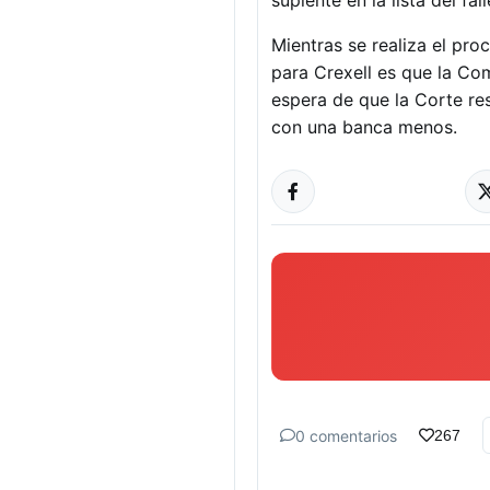
suplente en la lista del fal
Mientras se realiza el pro
para Crexell es que la Co
espera de que la Corte re
con una banca menos.
0 comentarios
267