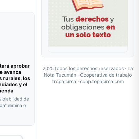
tará aprobar
2025 todos los derechos reservados · La
e avanza
Nota Tucumán · Cooperativa de trabajo
s rurales, los
tropa circa ·
coop.topacirca.com
ndiados y el
vienda
violabilidad de
da” elimina o
a