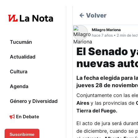
← Volver
Milagro Mariona
hace 7 años • 2 min de lec
Tucumán
El Senado ya
Actualidad
nuevas aut
Cultura
La fecha elegida para l
jueves 28 de noviembre
Agenda
Conjuntamente con las ele
Género y Diversidad
Aires
y las provincias de
Tierra del Fuego.
En Debate
El acto de jura será duran
de diciembre, cuando se p
Suscribirme