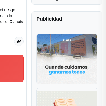
.
el riesgo
ma a la
Publicidad
por el Cambio