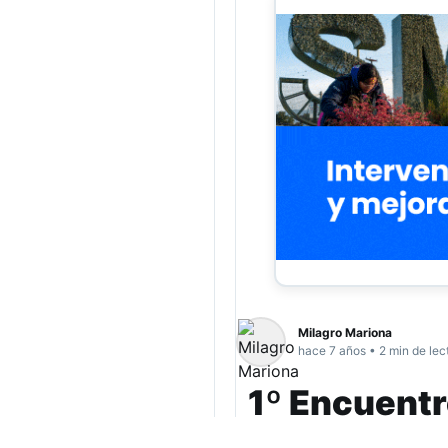
Milagro Mariona
hace 7 años • 2 min de lec
1º Encuentr
futbolístic