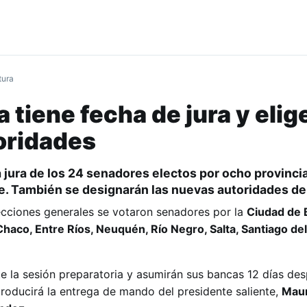
tura
 tiene fecha de jura y elige
oridades
a jura de los 24 senadores electos por ocho provincia
. También se designarán las nuevas autoridades del
cciones generales se votaron senadores por la
Ciudad de
Chaco, Entre Ríos, Neuquén, Río Negro, Salta, Santiago del
te la sesión preparatoria y asumirán sus bancas 12 días des
roducirá la entrega de mando del presidente saliente,
Maur