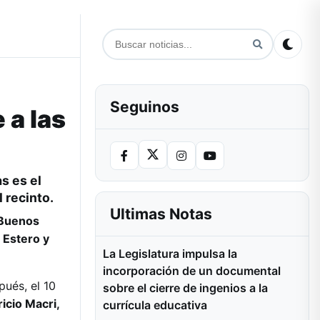
Seguinos
 a las
s es el
 recinto.
Ultimas Notas
 Buenos
 Estero y
La Legislatura impulsa la
incorporación de un documental
pués, el 10
sobre el cierre de ingenios a la
icio Macri,
currícula educativa