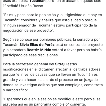
esos eran para
Tucumán
pero “en el dictamen quedó solo
1” señaló Urueña Russo.
“Es muy poco para la población y la litigiosidad que hay en
Tucumán” considera y analiza que esto sucedió porque
“ningún senador de Tucumán estuvo participando de la
negociación de ese proyecto”.
Según se conoce por opiniones públicas, la senadora por
Tucumán
Silvia Elías de Peréz
está en contra del proyecto
y la senadora
Beatriz Mirkin
votará a favor pero no habría
participado de esas discusiones.
Para la secretaría genenal del
Sitraju
estas
modificaciones en el dictamen afectan a los trabajadores
porque “el nivel de causas que se llevan en Tucumán es
grande y va a hacer mas lerdo el proceso en un juzgado
donde se investigan delitos que son complejos, como trata
o narcotrafico”.
“Esperemos que en la sesión se modifique esto pero si se
aprueba así es un panorama complejo” comenta.