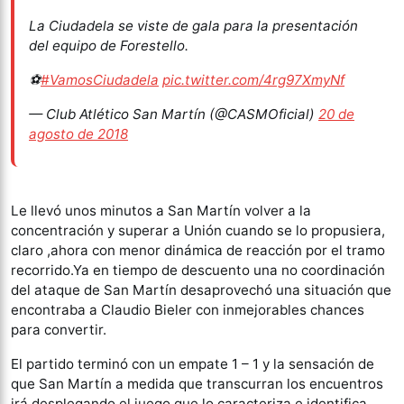
La Ciudadela se viste de gala para la presentación
del equipo de Forestello.
⚽
#VamosCiudadela
pic.twitter.com/4rg97XmyNf
— Club Atlético San Martín (@CASMOficial)
20 de
agosto de 2018
Le llevó unos minutos a San Martín volver a la
concentración y superar a Unión cuando se lo propusiera,
claro ,ahora con menor dinámica de reacción por el tramo
recorrido.Ya en tiempo de descuento una no coordinación
del ataque de San Martín desaprovechó una situación que
encontraba a Claudio Bieler con inmejorables chances
para convertir.
El partido terminó con un empate 1 – 1 y la sensación de
que San Martín a medida que transcurran los encuentros
irá desplegando el juego que lo caracteriza e identifica