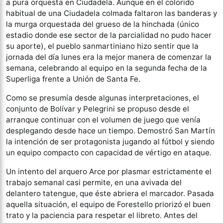
a pura orquesta en Ciudadela. Aunque en el colorido
habitual de una Ciudadela colmada faltaron las banderas y
la murga orquestada del grueso de la hinchada (único
estadio donde ese sector de la parcialidad no pudo hacer
su aporte), el pueblo sanmartiniano hizo sentir que la
jornada del día lunes era la mejor manera de comenzar la
semana, celebrando al equipo en la segunda fecha de la
Superliga frente a Unión de Santa Fe.
Como se presumía desde algunas interpretaciones, el
conjunto de Bolívar y Pelegrini se propuso desde el
arranque continuar con el volumen de juego que venía
desplegando desde hace un tiempo. Demostró San Martín
la intención de ser protagonista jugando al fútbol y siendo
un equipo compacto con capacidad de vértigo en ataque.
Un intento del arquero Arce por plasmar estrictamente el
trabajo semanal casi permite, en una avivada del
delantero tatengue, que éste abriera el marcador. Pasada
aquella situación, el equipo de Forestello priorizó el buen
trato y la paciencia para respetar el libreto. Antes del