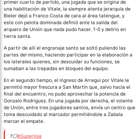
primer cuarto de partido, una jugada que se origina de
una habilitación de Vitale, la siempre atenta jerarquía de
Bieler dejó a Franco Costa de cara al área tatengue, y
este con pelota dominada definió ante la salida del
arquero de Unión que nada pudo hacer. 1-0 y delirio en
tierra santa.
A partir de allí el engranaje santo se soltó puliendo las
partes del mismo, haciendo participar en la elaboración a
los laterales quienes, sin descuidar su funciones, se
sumaban a las trepadas en bloques del equipo.
En el segundo tiempo, el ingreso de Arregui por Vitale le
permitió mayor frescura a San Martín que, salvo hacia el
final del encuentro, no pudo aprovechar la potencia de
Gonzalo Rodriguez. En una jugada por derecha, el volante
de Unión, entre tres jugadores santos, envía un centro que
toma descuidado al marcador permitiéndole a Zabala
marcar el empate.
?⚪
#Superliga