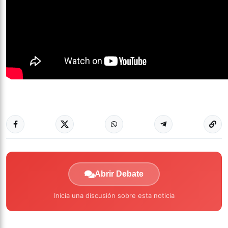
Abrir Debate
Inicia una discusión sobre esta noticia