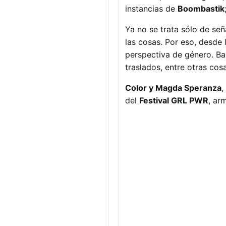
instancias de
Boombastik
Ya no se trata sólo de se
las cosas. Por eso, desde
perspectiva de género. Ba
traslados, entre otras cos
Color y Magda Speranza
,
del
Festival GRL PWR
, ar