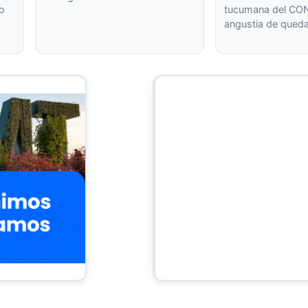
 o
tucumana del CON
angustia de qued