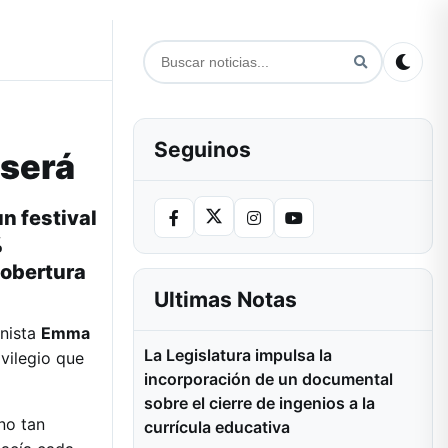
Seguinos
 será
un festival
%
cobertura
Ultimas Notas
inista
Emma
La Legislatura impulsa la
ivilegio que
incorporación de un documental
sobre el cierre de ingenios a la
no tan
currícula educativa