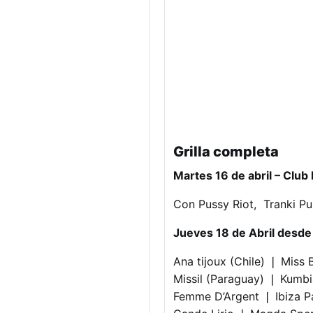
Grilla completa
Martes 16 de abril – Club
Con Pussy Riot, Tranki Pun
Jueves 18 de Abril desde 
Ana tijoux​ (Chile) ❘ Miss
Missil​ (Paraguay) ❘ Kumb
Femme D’Argent​ ❘ Ibiza P