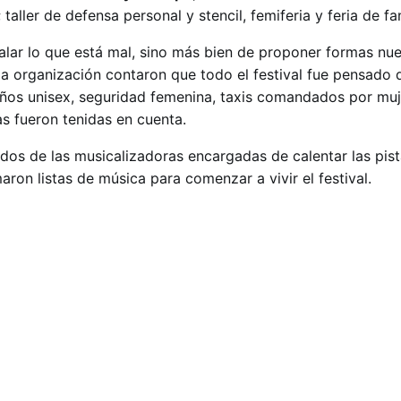
; taller de defensa personal y stencil, femiferia y feria de fa
ñalar lo que está mal, sino más bien de proponer formas nu
 la organización contaron que todo el festival fue pensado
ños unisex, seguridad femenina, taxis comandados por muj
as fueron tenidas en cuenta.
 dos de las musicalizadoras encargadas de calentar las pis
maron listas de música para comenzar a vivir el festival.