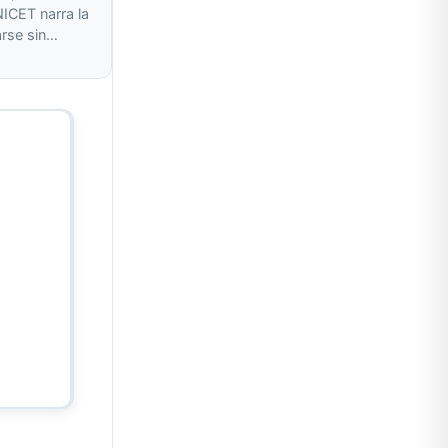
ICET narra la
arse sin…