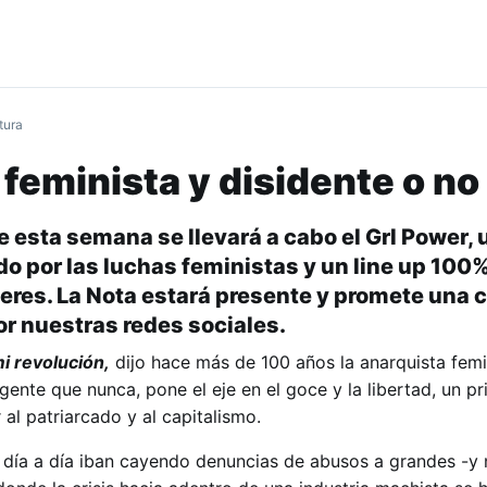
tura
 feminista y disidente o no
e esta semana se llevará a cabo el Grl Power, 
o por las luchas feministas y un line up 100
res. La Nota estará presente y promete una 
or nuestras redes sociales.
mi revolución,
dijo hace más de 100 años la anarquista fem
igente que nunca, pone el eje en el goce y la libertad, un pr
al patriarcado y al capitalismo.
día a día iban cayendo denuncias de abusos a grandes -y 