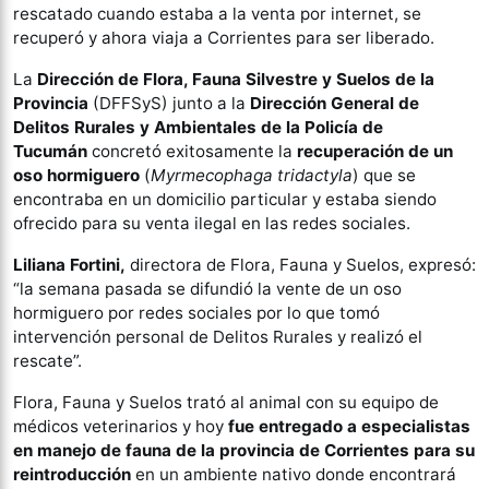
rescatado cuando estaba a la venta por internet, se
recuperó y ahora viaja a Corrientes para ser liberado.
La
Dirección de Flora, Fauna Silvestre y Suelos de la
Provincia
(DFFSyS) junto a la
Dirección General de
Delitos Rurales y Ambientales de la Policía de
Tucumán
concretó exitosamente la
recuperación de un
oso hormiguero
(
Myrmecophaga tridactyla
) que se
encontraba en un domicilio particular y estaba siendo
ofrecido para su venta ilegal en las redes sociales.
Liliana Fortini,
directora de Flora, Fauna y Suelos, expresó:
“la semana pasada se difundió la vente de un oso
hormiguero por redes sociales por lo que tomó
intervención personal de Delitos Rurales y realizó el
rescate”.
Flora, Fauna y Suelos trató al animal con su equipo de
médicos veterinarios y hoy
fue entregado a especialistas
en manejo de fauna de la provincia de Corrientes para su
reintroducción
en un ambiente nativo donde encontrará