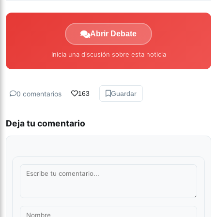
Abrir Debate
Inicia una discusión sobre esta noticia
0 comentarios
163
Guardar
Deja tu comentario