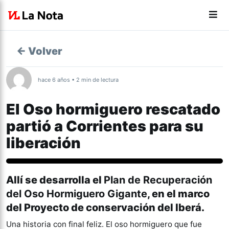
← Volver
hace 6 años • 2 min de lectura
El Oso hormiguero rescatado
partió a Corrientes para su
liberación
Tucumán
Allí se desarrolla el
Plan de Recuperación
del Oso Hormiguero Gigante
, en el marco
del Proyecto de conservación del Iberá.
Una historia con final feliz. El oso hormiguero que fue