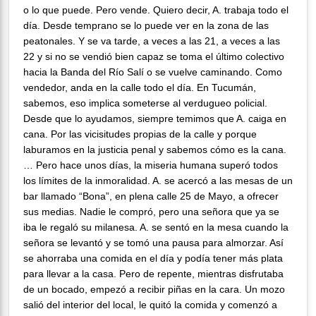
o lo que puede. Pero vende. Quiero decir, A. trabaja todo el
día. Desde temprano se lo puede ver en la zona de las
peatonales. Y se va tarde, a veces a las 21, a veces a las
22 y si no se vendió bien capaz se toma el último colectivo
hacia la Banda del Río Salí o se vuelve caminando. Como
vendedor, anda en la calle todo el día. En Tucumán,
sabemos, eso implica someterse al verdugueo policial.
Desde que lo ayudamos, siempre temimos que A. caiga en
cana. Por las vicisitudes propias de la calle y porque
laburamos en la justicia penal y sabemos cómo es la cana.
… Pero hace unos días, la miseria humana superó todos
los límites de la inmoralidad. A. se acercó a las mesas de un
bar llamado “Bona”, en plena calle 25 de Mayo, a ofrecer
sus medias. Nadie le compró, pero una señora que ya se
iba le regaló su milanesa. A. se sentó en la mesa cuando la
señora se levantó y se tomó una pausa para almorzar. Así
se ahorraba una comida en el día y podía tener más plata
para llevar a la casa. Pero de repente, mientras disfrutaba
de un bocado, empezó a recibir piñas en la cara. Un mozo
salió del interior del local, le quitó la comida y comenzó a