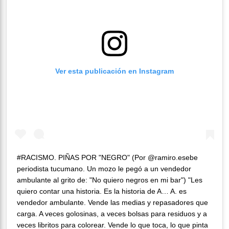
Ver esta publicación en Instagram
#RACISMO. PIÑAS POR "NEGRO" (Por @ramiro.esebe
periodista tucumano. Un mozo le pegó a un vendedor
ambulante al grito de: "No quiero negros en mi bar") "Les
quiero contar una historia. Es la historia de A… A. es
vendedor ambulante. Vende las medias y repasadores que
carga. A veces golosinas, a veces bolsas para residuos y a
veces libritos para colorear. Vende lo que toca, lo que pinta