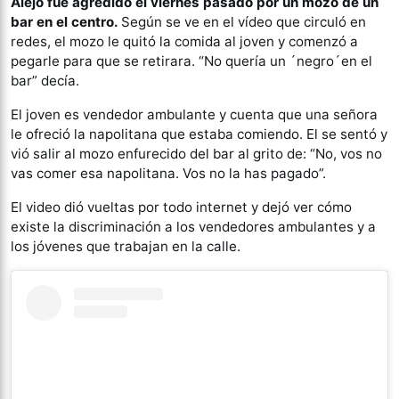
Alejo fue agredido el viernes pasado por un mozo de un
bar en el centro.
Según se ve en el vídeo que circuló en
redes, el mozo le quitó la comida al joven y comenzó a
pegarle para que se retirara. “No quería un ´negro´en el
bar” decía.
El joven es vendedor ambulante y cuenta que una señora
le ofreció la napolitana que estaba comiendo. El se sentó y
vió salir al mozo enfurecido del bar al grito de: “No, vos no
vas comer esa napolitana. Vos no la has pagado”.
El video dió vueltas por todo internet y dejó ver cómo
existe la discriminación a los vendedores ambulantes y a
los jóvenes que trabajan en la calle.