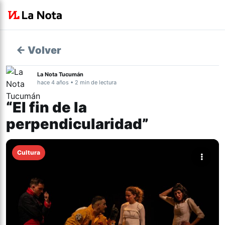
← Volver
La Nota Tucumán
hace 4 años • 2 min de lectura
“El fin de la
perpendicularidad”
Cultura