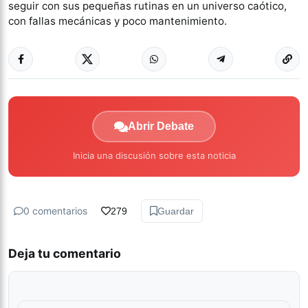
seguir con sus pequeñas rutinas en un universo caótico,
con fallas mecánicas y poco mantenimiento.
Abrir Debate
Inicia una discusión sobre esta noticia
0 comentarios
279
Guardar
Deja tu comentario