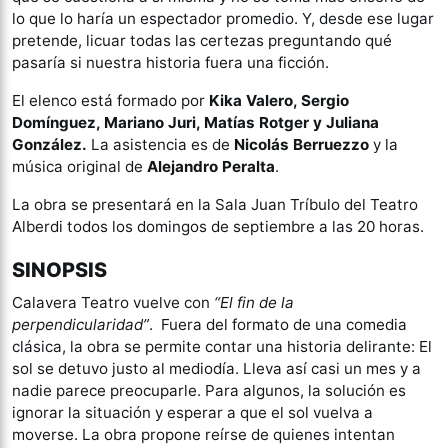
lo que lo haría un espectador promedio. Y, desde ese lugar
pretende, licuar todas las certezas preguntando qué
pasaría si nuestra historia fuera una ficción.
El elenco está formado por
Kika Valero, Sergio
Domínguez, Mariano Juri, Matías Rotger y Juliana
González.
La asistencia es de
Nicolás Berruezzo
y la
música original de
Alejandro Peralta
.
La obra se presentará en la Sala Juan Tríbulo del Teatro
Alberdi todos los domingos de septiembre a las 20 horas.
SINOPSIS
Calavera Teatro vuelve con
“El fin de la
perpendicularidad”
. Fuera del formato de una comedia
clásica, la obra se permite contar una historia delirante: El
sol se detuvo justo al mediodía. Lleva así casi un mes y a
nadie parece preocuparle. Para algunos, la solución es
ignorar la situación y esperar a que el sol vuelva a
moverse. La obra propone reírse de quienes intentan