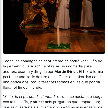
Todos los domingos de septiembre se podrá ver “El fin de
la perpendicularidad”. La obra es una comedia para
adultos, escrita y dirigida por
Martín Giner
. El texto forma
parte de una serie de textos de Giner que abordan desde
una óptica absurda, diferentes formas en las que podría
llegar el fin del mundo.
“El fin de la perpendicularidad”
es una comedia que juega
con la filosofía, y ofrece más preguntas que respuestas;
que se cuestiona a sí misma y no se toma más enserio de