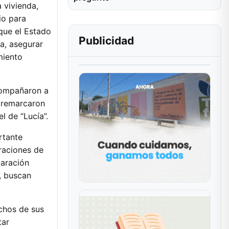
 vivienda,
io para
 que el Estado
Publicidad
ca, asegurar
miento
compañaron a
z remarcaron
l de “Lucía”.
rtante
eraciones de
paración
n, buscan
uchos de sus
tar