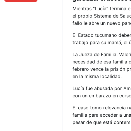
Mientras “Lucía” termina e
el propio Sistema de Salud
fallo le abre un nuevo pan
El Estado tucumano deberá
trabajo para su mamá, el ú
La Jueza de Familia, Vale
necesidad de esa familia q
febrero vence la prisión p
en la misma localidad.
Lucía fue abusada por Ama
con un embarazo en curso 
El caso tomo relevancia na
familia para acceder a una
pesar de que está contemp