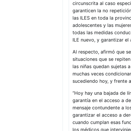
circunscrita al caso espe
garanticen la no repetició
las ILES en toda la provin
adolescentes y las mujeres
todas las medidas conducen
ILE nuevo, y garantizar el
Al respecto, afirmó que se
situaciones que se repite
las niñas quedan sujetas a
muchas veces condicionan e
sucediendo hoy, y frente a
“Hoy hay una bajada de l
garantía en el acceso a 
mensaje contundente a los
garantizar el acceso a der
cuando cumplan esas funci
los médicos que intervinie