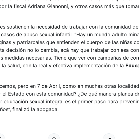
or la fiscal Adriana Gianonni, y otros casos más que toma
es sostienen la necesidad de trabajar con la comunidad de 
s casos de abuso sexual infantil. “Hay un mundo adulto min
ginas y patriarcales que entienden el cuerpo de las niñas 
sta decisión no lo cambia, acá hay que trabajar con esa co
as medidas necesarias. Tiene que ver con campañas de con
 la salud, con la real y efectiva implementación de la
Educa
ocemos, pero en 7 de Abril, como en muchas otras localida
r el Estado con esta comunidad? ¿De qué manera planea de
r educación sexual integral es el primer paso para prevenir
iños”, finalizó la abogada.