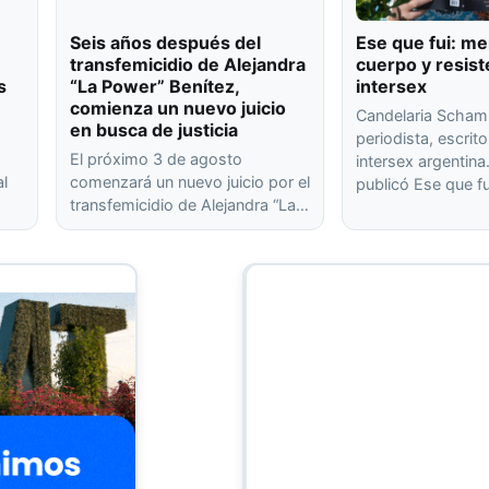
Seis años después del
Ese que fui: me
transfemicidio de Alejandra
cuerpo y resist
s
“La Power” Benítez,
intersex
comienza un nuevo juicio
Candelaria Scham
en busca de justicia
periodista, escrito
El próximo 3 de agosto
intersex argentin
al
comenzará un nuevo juicio por el
publicó Ese que f
transfemicidio de Alejandra “La…