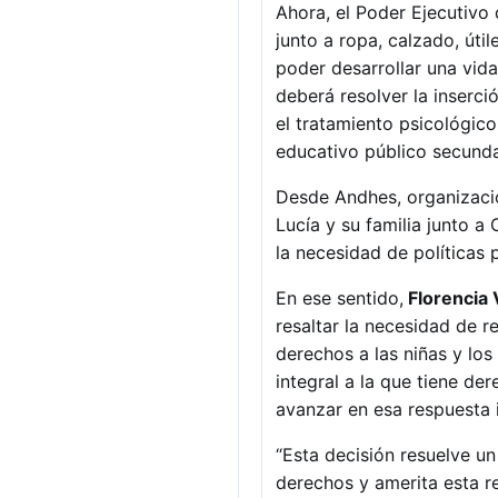
Ahora, el Poder Ejecutivo
junto a ropa, calzado, úti
poder desarrollar una vida
deberá resolver la inserci
el tratamiento psicológico
educativo público secundar
Desde Andhes, organizac
Lucía y su familia junto a
la necesidad de políticas
En ese sentido,
Florencia 
resaltar la necesidad de r
derechos a las niñas y lo
integral a la que tiene de
avanzar en esa respuesta i
“Esta decisión resuelve u
derechos y amerita esta r