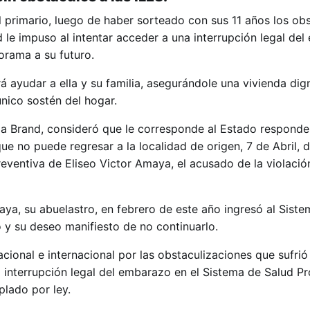
l primario, luego de haber sorteado con sus 11 años los ob
 le impuso al intentar acceder a una interrupción legal de
orama a su futuro.
 ayudar a ella y su familia, asegurándole una vivienda dig
nico sostén del hogar.
ria Brand, consideró que le corresponde al Estado responder
ue no puede regresar a la localidad de origen, 7 de Abril,
reventiva de Eliseo Victor Amaya, el acusado de la violación
ya, su abuelastro, en febrero de este año ingresó al Sist
y su deseo manifiesto de no continuarlo.
cional e internacional por las obstaculizaciones que sufrió 
 interrupción legal del embarazo en el Sistema de Salud Pro
lado por ley.