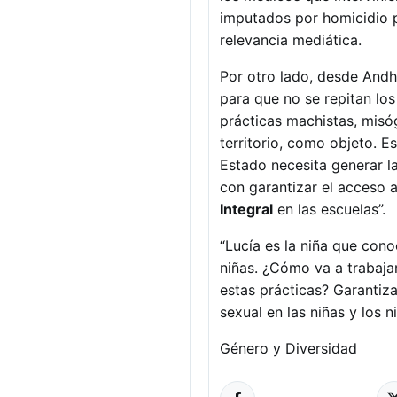
imputados por homicidio p
relevancia mediática.
Por otro lado, desde Andh
para que no se repitan lo
prácticas machistas, misó
territorio, como objeto. E
Estado necesita generar l
con garantizar el acceso a
Integral
en las escuelas”.
“Lucía es la niña que con
niñas. ¿Cómo va a trabaja
estas prácticas? Garantiza
sexual en las niñas y los n
Género y Diversidad