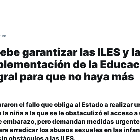
tura
ebe garantizar las ILES y l
plementación de la Educac
gral para que no haya más
ron el fallo que obliga al Estado a realizar u
 la niña a la que se le obstaculizó el acceso a
de embarazo, pero demandan medidas urgente
ara erradicar los abusos sexuales en las infan
sin obstáculos a las ILES.