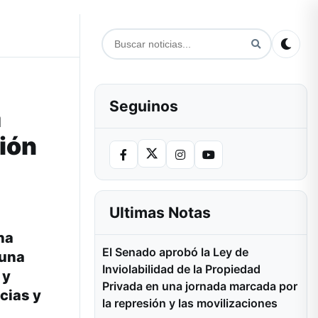
Seguinos
a
ión
Ultimas Notas
na
El Senado aprobó la Ley de
 una
Inviolabilidad de la Propiedad
 y
Privada en una jornada marcada por
cias y
la represión y las movilizaciones