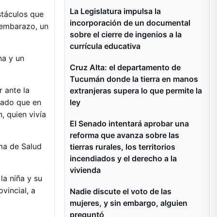
La Legislatura impulsa la
stáculos que
incorporación de un documental
l embarazo, un
sobre el cierre de ingenios a la
currícula educativa
na y un
Cruz Alta: el departamento de
Tucumán donde la tierra en manos
 ante la
extranjeras supera lo que permite la
ley
 dado que en
, quien vivía
El Senado intentará aprobar una
reforma que avanza sobre las
ema de Salud
tierras rurales, los territorios
incendiados y el derecho a la
vivienda
la niña y su
vincial, a
Nadie discute el voto de las
mujeres, y sin embargo, alguien
preguntó