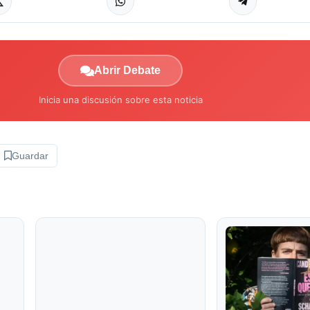
Abrir Debate
Inicia una discusión sobre esta noticia
Guardar