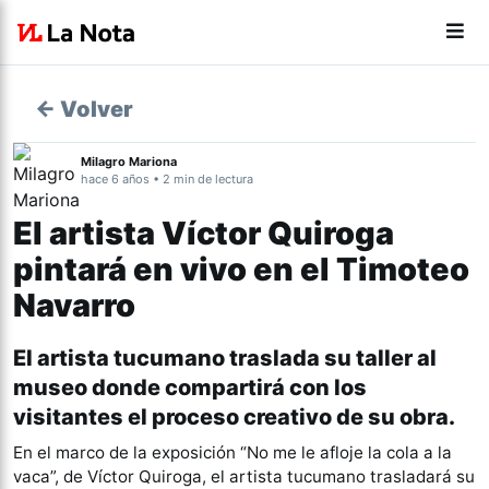
← Volver
Milagro Mariona
hace 6 años • 2 min de lectura
El artista Víctor Quiroga
pintará en vivo en el Timoteo
Navarro
El artista tucumano traslada su taller al
museo donde compartirá con los
visitantes el proceso creativo de su obra.
En el marco de la exposición “No me le afloje la cola a la
vaca”, de Víctor Quiroga, el artista tucumano trasladará su