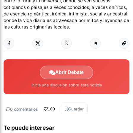
entre lo rural y lo universal, donde se ven sucesos
cotidianos o paisajes a veces conocidos, a veces oníricos,
de esencia romántica, irónica, intimista, social y ancestral;
donde la vida diaria es atravesada por mitos y leyendas de
las culturas originarias locales.
Abrir Debate
Inicia una discusión sobre esta noticia
0 comentarios
160
Guardar
Te puede interesar