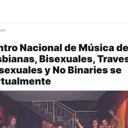
tura
ntro Nacional de Música d
bianas, Bisexuales, Traves
rsexuales y No Binaries se
irtualmente