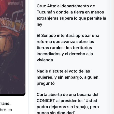
Cruz Alta: el departamento de
Tucumán donde la tierra en manos
extranjeras supera lo que permite la
ley
El Senado intentará aprobar una
reforma que avanza sobre las
tierras rurales, los territorios
incendiados y el derecho a la
vivienda
Nadie discute el voto de las
mujeres, y sin embargo, alguien
preguntó
Carta abierta de una becaria del
CONICET al presidente: “Usted
Trans,
podrá dejarnos sin trabajo, pero
bre en
nunca sin dignidad”