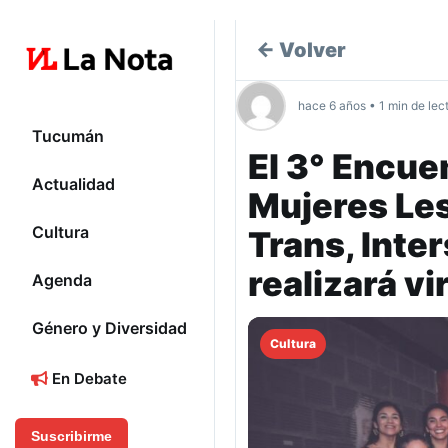
← Volver
hace 6 años • 1 min de lec
Tucumán
El 3° Encue
Actualidad
Mujeres Les
Cultura
Trans, Inte
realizará v
Agenda
Género y Diversidad
Cultura
En Debate
Suscribirme