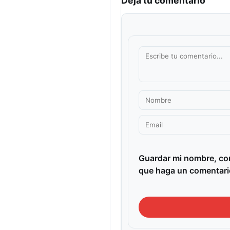
Deja tu comentario
Guardar mi nombre, cor
que haga un comentari