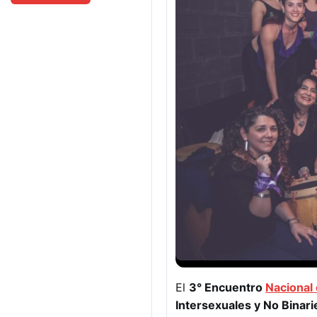
El
3° Encuentro
Nacional
Intersexuales y No Binari