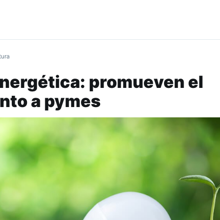
tura
energética: promueven el
nto a pymes