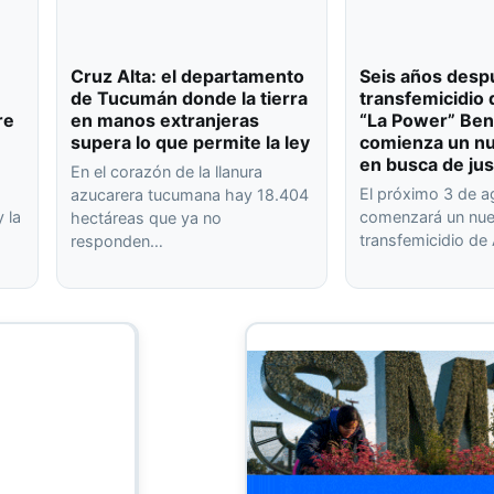
Cruz Alta: el departamento
Seis años desp
de Tucumán donde la tierra
transfemicidio 
re
en manos extranjeras
“La Power” Ben
supera lo que permite la ley
comienza un nu
en busca de jus
En el corazón de la llanura
El próximo 3 de 
azucarera tucumana hay 18.404
 la
comenzará un nuev
hectáreas que ya no
transfemicidio de
responden…