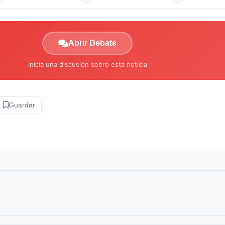
Abrir Debate
Inicia una discusión sobre esta noticia
Guardar