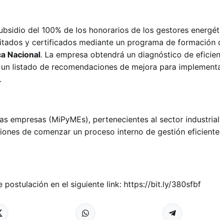
ubsidio del 100% de los honorarios de los gestores energét
itados y certificados mediante un programa de formación 
a Nacional
. La empresa obtendrá un diagnóstico de eficien
irá un listado de recomendaciones de mejora para implement
.
s empresas (MiPyMEs), pertenecientes al sector industrial 
ciones de comenzar un proceso interno de gestión eficiente
postulación en el siguiente link: https://bit.ly/380sfbf