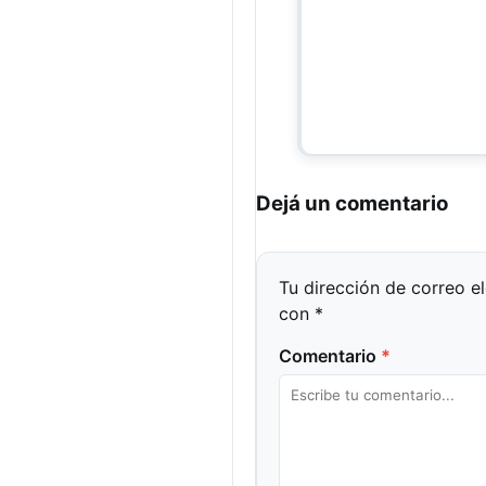
Dejá un comentario
Tu dirección de correo e
con
*
Comentario
*