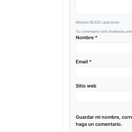
Máximo 65,525 caracteres
Tu comentario será moderado ante
Nombre *
Email *
Sitio web
Guardar mi nombre, corre
haga un comentario.