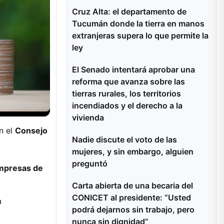
Cruz Alta: el departamento de
Tucumán donde la tierra en manos
extranjeras supera lo que permite la
ley
El Senado intentará aprobar una
reforma que avanza sobre las
tierras rurales, los territorios
incendiados y el derecho a la
vivienda
n el
Consejo
Nadie discute el voto de las
mujeres, y sin embargo, alguien
preguntó
mpresas de
Carta abierta de una becaria del
CONICET al presidente: “Usted
a
podrá dejarnos sin trabajo, pero
nunca sin dignidad”