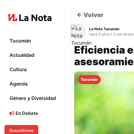
← Volver
La Nota Tucumán
hace 5 años • 2 min de lec
Tucumán
Eficiencia 
Actualidad
asesoramie
Cultura
Tucumán
Agenda
Género y Diversidad
En Debate
Suscribirme