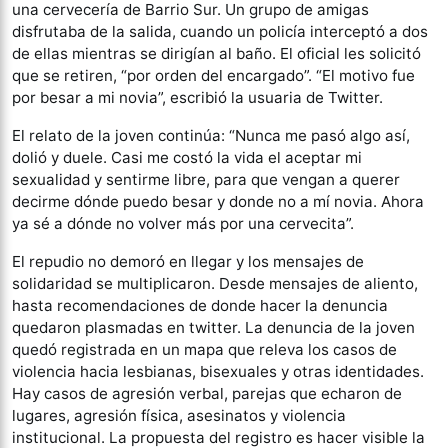
una cervecería de Barrio Sur. Un grupo de amigas
disfrutaba de la salida, cuando un policía interceptó a dos
de ellas mientras se dirigían al baño. El oficial les solicitó
que se retiren, “por orden del encargado”. “El motivo fue
por besar a mi novia”, escribió la usuaria de Twitter.
El relato de la joven continúa: “Nunca me pasó algo así,
dolió y duele. Casi me costó la vida el aceptar mi
sexualidad y sentirme libre, para que vengan a querer
decirme dónde puedo besar y donde no a mí novia. Ahora
ya sé a dónde no volver más por una cervecita”.
El repudio no demoró en llegar y los mensajes de
solidaridad se multiplicaron. Desde mensajes de aliento,
hasta recomendaciones de donde hacer la denuncia
quedaron plasmadas en twitter. La denuncia de la joven
quedó registrada en un mapa que releva los casos de
violencia hacia lesbianas, bisexuales y otras identidades.
Hay casos de agresión verbal, parejas que echaron de
lugares, agresión física, asesinatos y violencia
institucional. La propuesta del registro es hacer visible la