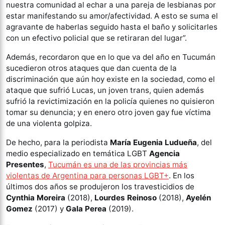
nuestra comunidad al echar a una pareja de lesbianas por
estar manifestando su amor/afectividad. A esto se suma el
agravante de haberlas seguido hasta el baño y solicitarles
con un efectivo policial que se retiraran del lugar”.
Además, recordaron que en lo que va del año en Tucumán
sucedieron otros ataques que dan cuenta de la
discriminación que aún hoy existe en la sociedad, como el
ataque que sufrió Lucas, un joven trans, quien además
sufrió la revictimización en la policía quienes no quisieron
tomar su denuncia; y en enero otro joven gay fue víctima
de una violenta golpiza.
De hecho, para la periodista
María Eugenia Ludueña
, del
medio especializado en temática LGBT
Agencia
Presentes
,
Tucumán es una de las provincias más
violentas de Argentina para personas LGBT+
. En los
últimos dos años se produjeron los travesticidios de
Cynthia Moreira
(2018),
Lourdes Reinoso
(2018),
Ayelén
Gomez
(2017) y
Gala Perea
(2019).