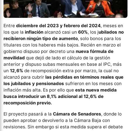
Entre
diciembre del 2023 y febrero del 2024
, meses en
los que la
inflación
alcanzó casi un
60%
, los j
ubilados no
recibieron ningún tipo de aumento
, solo bonos para los
titulares con los haberes más bajos. Recién en marzo el
gobierno dispuso por decreto una
nueva fórmula de
movilidad
que dejó de lado el cálculo de la gestión
anterior y dispuso subas mensuales en base al IPC, más
un
12,6%
de recomposición extra por marzo, la cual no
alcanzó para cubrir
las pérdidas en términos reales que
los jubilados y pensionados
sufrieron en los meses con
inflación más alta. Es por ello que
esta nueva medida
busca introducir un 8,1% adicional al 12,6% de
recomposición previo.
El proyecto pasará a la
Cámara de Senadores
, donde lo
pueden aprobar o devolverlo a la Cámara Baja con
revisiones. Sin embargo si esta medida supera el debate