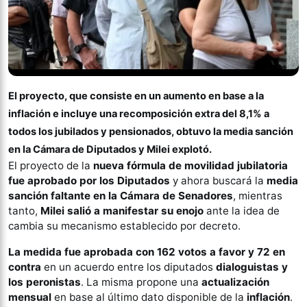
El proyecto, que consiste en un aumento en base a la
inflación e incluye una recomposición extra del 8,1% a
todos los jubilados y pensionados, obtuvo la media sanción
en la Cámara de Diputados y Milei explotó.
El proyecto de la
nueva fórmula de movilidad jubilatoria
fue aprobado por los Diputados
y ahora buscará la
media
sanción faltante en la Cámara de Senadores
, mientras
tanto,
Milei salió a manifestar su enojo
ante la idea de
cambia su mecanismo establecido por decreto.
La medida fue aprobada con 162 votos a favor y 72 en
contra
en un acuerdo entre los diputados
dialoguistas y
los peronistas
. La misma propone una
actualización
mensual
en base al último dato disponible de la
inflación
.