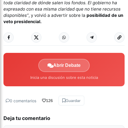
toda claridad de dónde salen los fondos. El gobierno ha
expresado con esa misma claridad que no tiene recursos
disponibles”
, y volvió a advertir sobre la
posibilidad de un
veto presidencial.
Abrir Debate
Inicia una discusión sobre esta noticia
0 comentarios
126
Guardar
Deja tu comentario