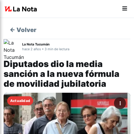
← Volver
La Nota Tucumán
hace 2 años • 3 min de lectura
Diputados dio la media
sanción a la nueva fórmula
de movilidad jubilatoria
Actualidad