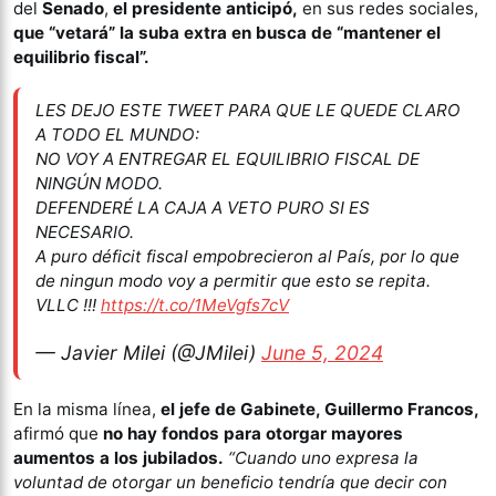
del
Senado
,
el presidente anticipó,
en sus redes sociales,
que “vetará” la suba extra en busca de “mantener el
equilibrio fiscal”.
LES DEJO ESTE TWEET PARA QUE LE QUEDE CLARO
A TODO EL MUNDO:
NO VOY A ENTREGAR EL EQUILIBRIO FISCAL DE
NINGÚN MODO.
DEFENDERÉ LA CAJA A VETO PURO SI ES
NECESARIO.
A puro déficit fiscal empobrecieron al País, por lo que
de ningun modo voy a permitir que esto se repita.
VLLC !!!
https://t.co/1MeVgfs7cV
— Javier Milei (@JMilei)
June 5, 2024
En la misma línea,
el jefe de Gabinete, Guillermo Francos,
afirmó que
no hay fondos para otorgar mayores
aumentos a los jubilados.
“Cuando uno expresa la
voluntad de otorgar un beneficio tendría que decir con